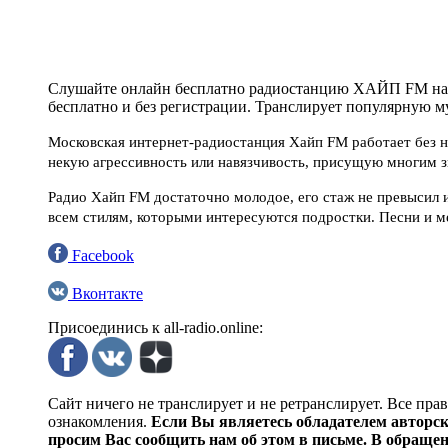
Слушайте онлайн бесплатно радиостанцию ХАЙП FM на но
бесплатно и без регистрации. Транслирует популярную му
Московская интернет-радиостанция Хайп FM работает без н
некую агрессивность или навязчивость, присущую многим 
Радио Хайп FM достаточно молодое, его стаж не превысил и
всем стилям, которыми интересуются подростки. Песни и 
Facebook
Вконтакте
Присоединись к all-radio.online:
Сайт ничего не транслирует и не ретранслирует. Все пра
ознакомления.
Если Вы являетесь обладателем авторски
просим Вас сообщить нам об этом в письме. В обраще