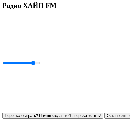
Радио ХАЙП FM
Перестало играть? Нажми сюда чтобы перезапустить!
Остановить и