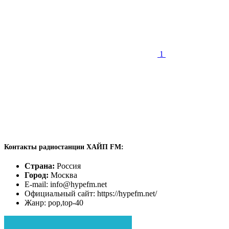
1
Контакты радиостанции ХАЙП FM:
Страна:
Россия
Город:
Москва
E-mail: info@hypefm.net
Официальный сайт: https://hypefm.net/
Жанр: pop,top-40