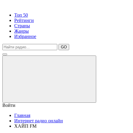
Топ 50
Рейтинги
Страны
Жанры
Избранное
GO
Войти
Главная
Интернет радио онлайн
ХАЙП FM