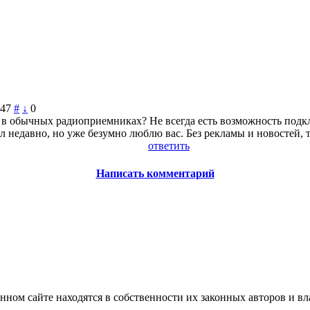
:47
#
↓
0
ь в обычных радиоприемниках? Не всегда есть возможность подк
л недавно, но уже безумно люблю вас. Без рекламы и новостей, т
ответить
Написать комментарий
нном сайте находятся в собственности их законных авторов и вла