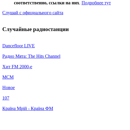
соответственно, ссылки на них
.
Подробнее тут
Слушай с официального сайта
Случайные радиостанции
Dancefloor LIVE
Радио Мята: The Hits Channel
Хит FM 2000-е
МСМ
Новое
107
Країна Мрій - Країна ФМ