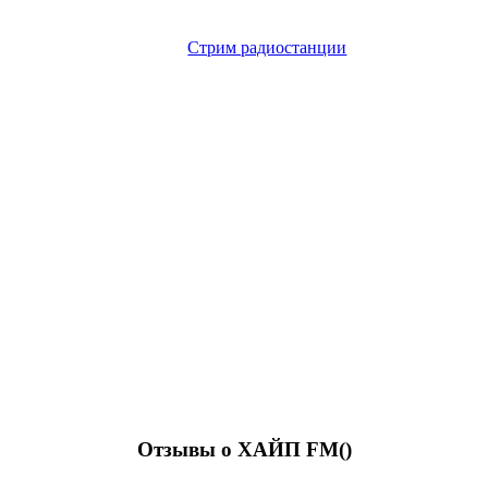
Стрим радиостанции
Отзывы о ХАЙП FM(
)