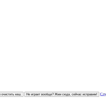
Слу
 очистить кеш.
Не играет вообще? Жми сюда, сейчас исправим!