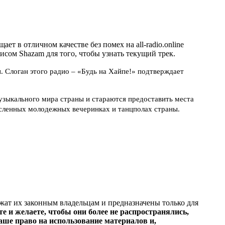
в отличном качестве без помех на all-radio.online
исом Shazam для того, чтобы узнать текущий трек.
 Слоган этого радио – «Будь на Хайпе!» подтверждает
музыкального мира страны и стараются предоставить места
сленных молодежных вечеринках и танцполах страны.
ежат их законным владельцам и предназначены только для
е и желаете, чтобы они более не распространялись,
ше право на использование материалов и,