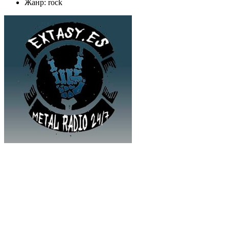
Жанр: rock