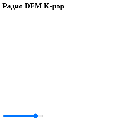
Радио DFM K-pop