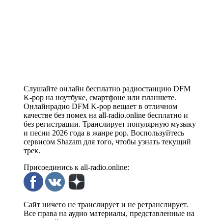
Слушайте онлайн бесплатно радиостанцию DFM
K-pop на ноутбуке, смартфоне или планшете.
Онлайнрадио DFM K-pop вещает в отличном
качестве без помех на all-radio.online бесплатно и
без регистрации. Транслирует популярную музыку
и песни 2026 года в жанре pop. Воспользуйтесь
сервисом Shazam для того, чтобы узнать текущий
трек.
Присоединись к all-radio.online:
Сайт ничего не транслирует и не ретранслирует.
Все права на аудио материалы, представленные на