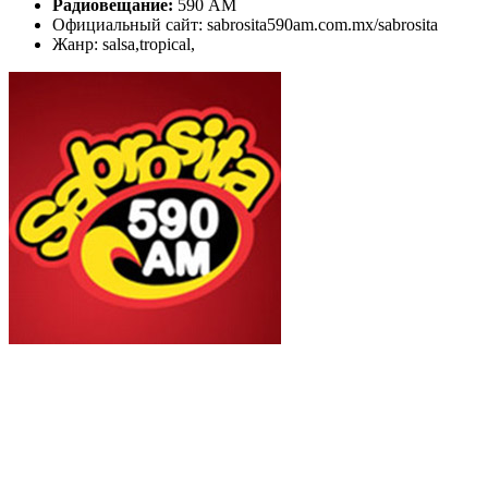
Радиовещание:
590 AM
Официальный сайт: sabrosita590am.com.mx/sabrosita
Жанр: salsa,tropical,