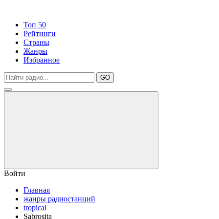
Топ 50
Рейтинги
Страны
Жанры
Избранное
GO
Войти
Главная
жанры радиостанций
tropical
Sabrosita