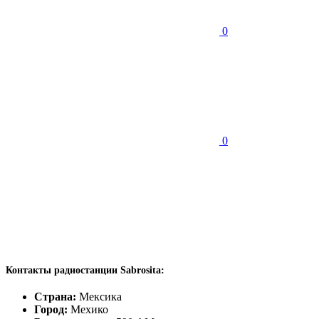
0
0
Контакты радиостанции Sabrosita:
Страна:
Мексика
Город:
Мехико