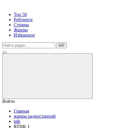
Топ 50
Рейтинги
Страны
Жанры
Избранное
GO
Войти
Главная
жанры радиостанций
talk
RTHK 1