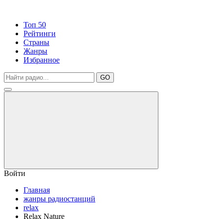
Топ 50
Рейтинги
Страны
Жанры
Избранное
GO
Войти
Главная
жанры радиостанций
relax
Relax Nature