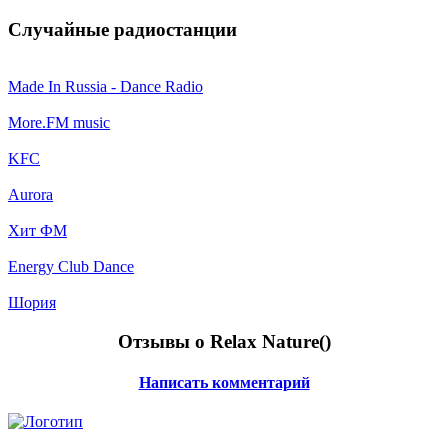
Случайные радиостанции
Made In Russia - Dance Radio
More.FM music
KFC
Aurora
Хит ФМ
Energy Club Dance
Шория
Отзывы о Relax Nature(
)
Написать комментарий