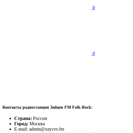
0
0
Контакты радиостанции Зайцев FM Folk-Rock:
Страна:
Россия
Город:
Москва
E-mail: admin@zaycev.fm