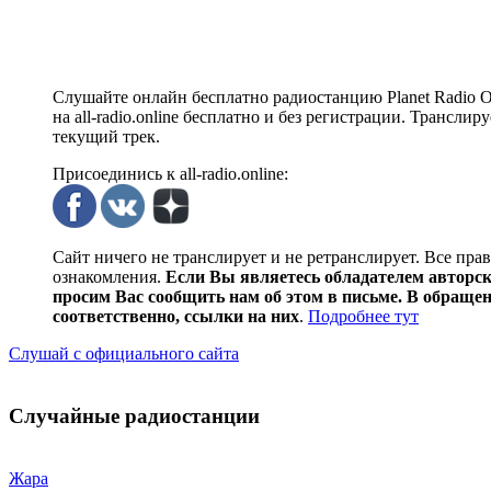
Слушайте онлайн бесплатно радиостанцию Planet Radio Ol
на all-radio.online бесплатно и без регистрации. Трансли
текущий трек.
Присоединись к all-radio.online:
Сайт ничего не транслирует и не ретранслирует. Все пра
ознакомления.
Если Вы являетесь обладателем авторски
просим Вас сообщить нам об этом в письме. В обраще
соответственно, ссылки на них
.
Подробнее тут
Слушай с официального сайта
Случайные радиостанции
Жара