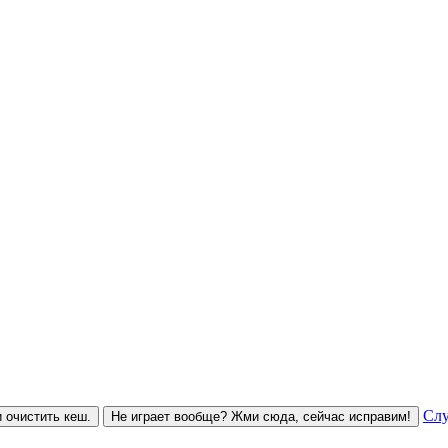
Слу
 очистить кеш.
Не играет вообще? Жми сюда, сейчас исправим!