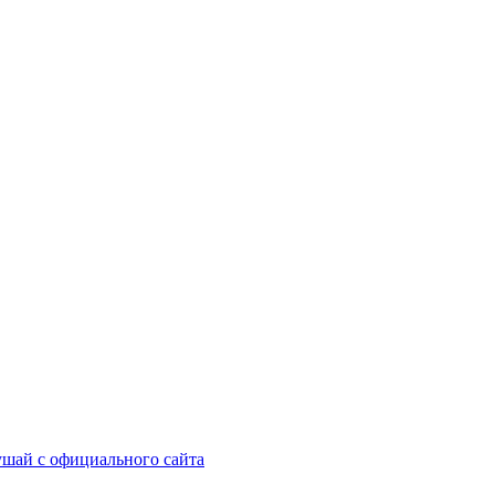
шай с официального сайта