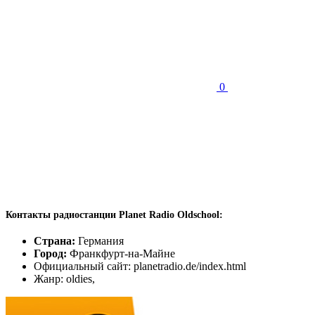
0
Контакты радиостанции Planet Radio Oldschool:
Страна:
Германия
Город:
Франкфурт-на-Майне
Официальный сайт: planetradio.de/index.html
Жанр: oldies,