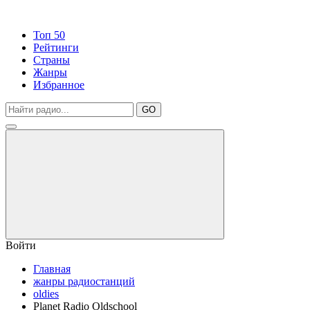
Топ 50
Рейтинги
Страны
Жанры
Избранное
GO
Войти
Главная
жанры радиостанций
oldies
Planet Radio Oldschool