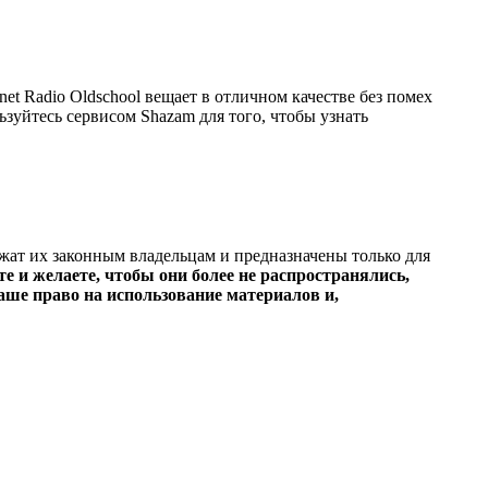
et Radio Oldschool вещает в отличном качестве без помех
льзуйтесь сервисом Shazam для того, чтобы узнать
ежат их законным владельцам и предназначены только для
е и желаете, чтобы они более не распространялись,
ше право на использование материалов и,