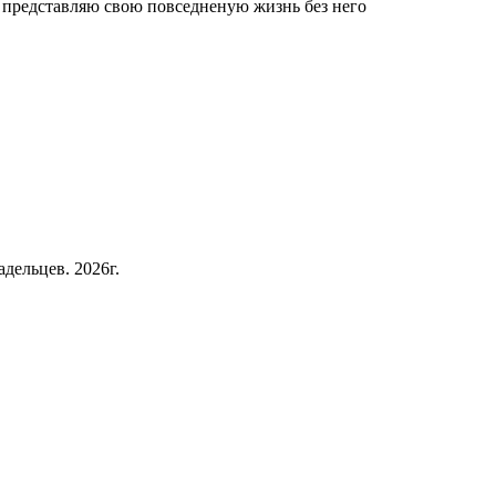
е представляю свою повседненую жизнь без него
дельцев. 2026г.