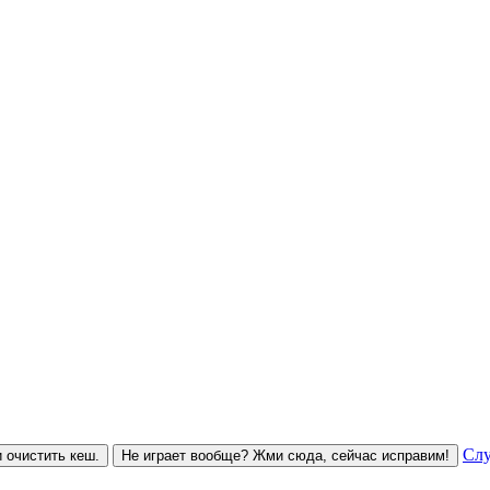
Слу
 очистить кеш.
Не играет вообще? Жми сюда, сейчас исправим!