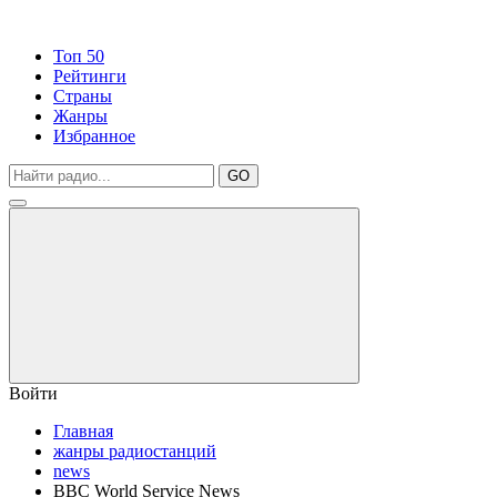
Топ 50
Рейтинги
Страны
Жанры
Избранное
GO
Войти
Главная
жанры радиостанций
news
BBC World Service News