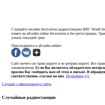
Слушайте онлайн бесплатно радиостанцию BBC World Serv
помех на all-radio.online бесплатно и без регистрации. Т
узнать текущий трек.
Присоединись к all-radio.online:
Сайт ничего не транслирует и не ретранслирует. Все пра
ознакомления.
Если Вы являетесь обладателем авторски
просим Вас сообщить нам об этом в письме. В обраще
соответственно, ссылки на них
.
Подробнее тут
Слушай с официального сайта
Случайные радиостанции