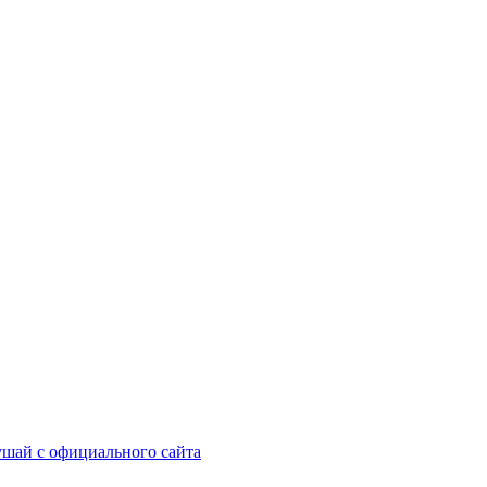
шай с официального сайта