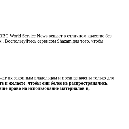
BC World Service News вещает в отличном качестве без
lk,. Воспользуйтесь сервисом Shazam для того, чтобы
ежат их законным владельцам и предназначены только для
е и желаете, чтобы они более не распространялись,
ше право на использование материалов и,