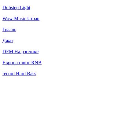
Dubstep Light
Wow Music Urban
Грааль
Джаз
DFM На рэпчике
Европа плюс RNB
record Hard Bass