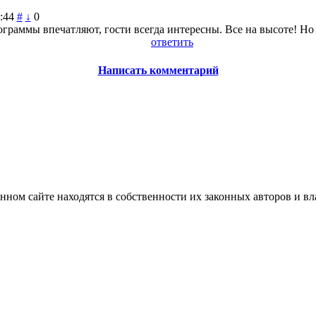
:44
#
↓
0
раммы впечатляют, гости всегда интересны. Все на высоте! Но н
ответить
Написать комментарий
нном сайте находятся в собственности их законных авторов и вла