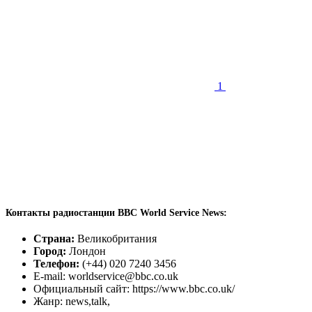
1
Контакты радиостанции BBC World Service News:
Страна:
Великобритания
Город:
Лондон
Телефон:
(+44) 020 7240 3456
E-mail: worldservice@bbc.co.uk
Официальный сайт: https://www.bbc.co.uk/
Жанр: news,talk,