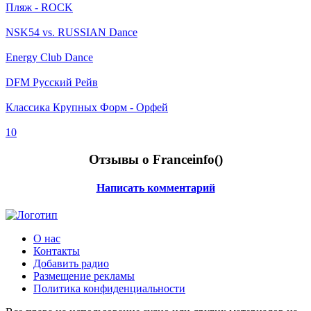
Пляж - ROCK
NSK54 vs. RUSSIAN Dance
Energy Club Dance
DFM Русский Рейв
Классика Крупных Форм - Орфей
10
Отзывы о Franceinfo(
)
Написать комментарий
О нас
Контакты
Добавить радио
Размещение рекламы
Политика конфиденциальности