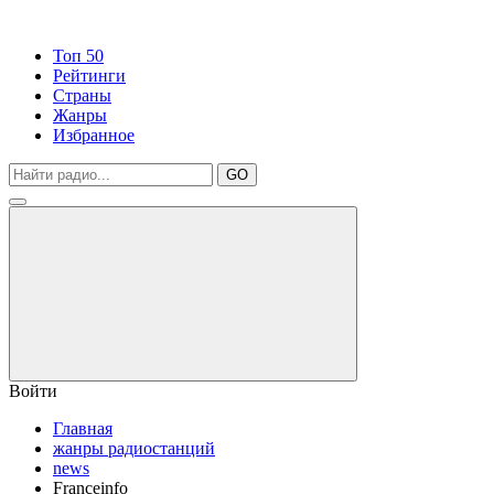
Топ 50
Рейтинги
Страны
Жанры
Избранное
GO
Войти
Главная
жанры радиостанций
news
Franceinfo