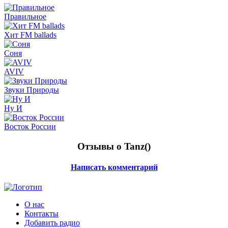
Правильное
Хит FM ballads
Соня
AVIV
Звуки Природы
Ну И
Восток России
Отзывы о Tanz(
)
Написать комментарий
О нас
Контакты
Добавить радио