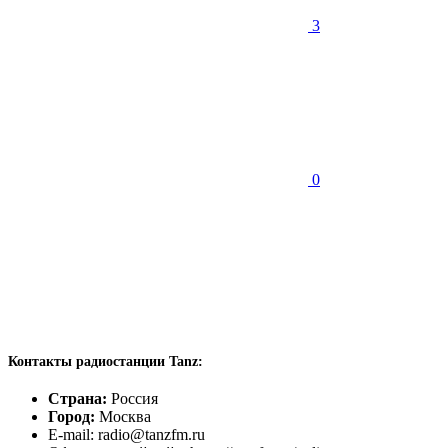
3
0
Контакты радиостанции Tanz:
Страна:
Россия
Город:
Москва
E-mail: radio@tanzfm.ru