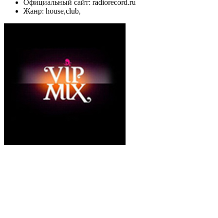
Официальный сайт: radiorecord.ru
Жанр: house,club,