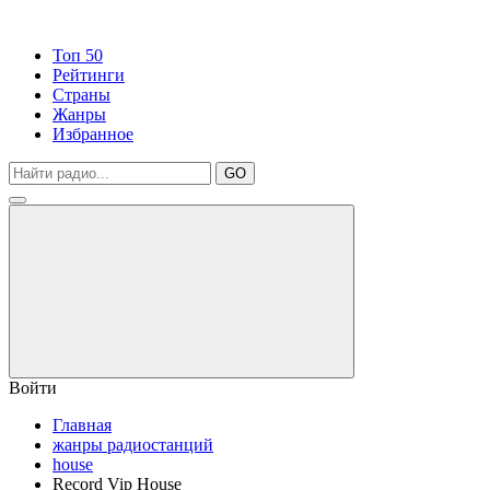
Топ 50
Рейтинги
Страны
Жанры
Избранное
GO
Войти
Главная
жанры радиостанций
house
Record Vip House