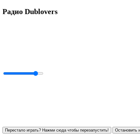
Радио Dublovers
Перестало играть? Нажми сюда чтобы перезапустить!
Остановить и