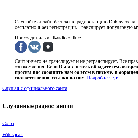
Слушайте онлайн бесплатно радиостанцию Dublovers на но
бесплатно и без регистрации. Транслирует популярную му
Присоединись к all-radio.online:
Сайт ничего не транслирует и не ретранслирует. Все пра
ознакомления.
Если Вы являетесь обладателем авторски
просим Вас сообщить нам об этом в письме. В обраще
соответственно, ссылки на них
.
Подробнее тут
Слушай с официального сайта
Случайные радиостанции
Союз
Wikispeak