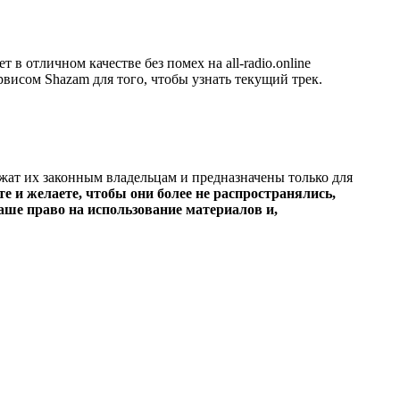
 отличном качестве без помех на all-radio.online
рвисом Shazam для того, чтобы узнать текущий трек.
ежат их законным владельцам и предназначены только для
е и желаете, чтобы они более не распространялись,
ше право на использование материалов и,