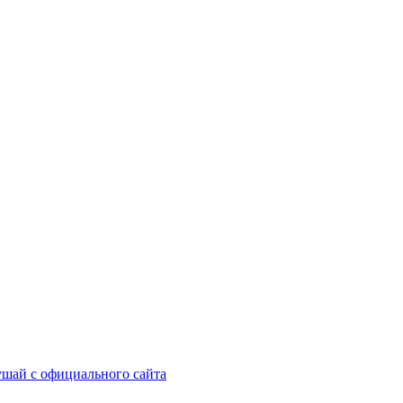
шай с официального сайта