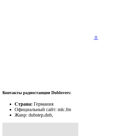
0
Контакты радиостанции Dublovers:
Страна:
Германия
Официальный сайт: mlc.fm
Жанр: dubstep,dnb,