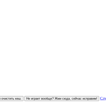
Слу
 очистить кеш.
Не играет вообще? Жми сюда, сейчас исправим!