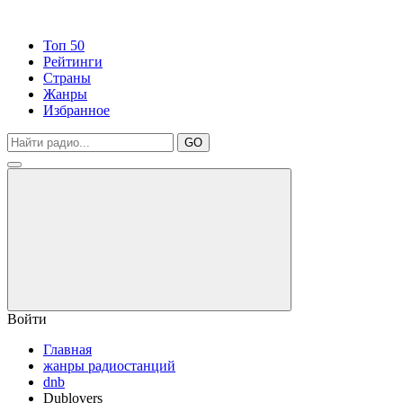
Топ 50
Рейтинги
Страны
Жанры
Избранное
GO
Войти
Главная
жанры радиостанций
dnb
Dublovers