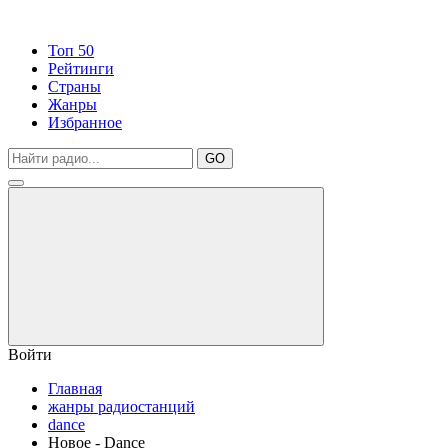
Топ 50
Рейтинги
Страны
Жанры
Избранное
GO
Войти
Главная
жанры радиостанций
dance
Новое - Dance