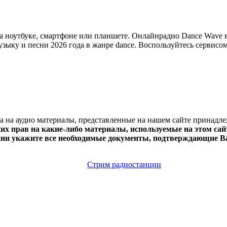
оутбуке, смартфоне или планшете. Онлайнрадио Dance Wave веща
зыку и песни 2026 года в жанре dance. Воспользуйтесь сервисом
ва на аудио материалы, представленные на нашем сайте принадл
х прав на какие-либо материалы, используемые на этом сайт
нии укажите все необходимые документы, подтверждающие Ва
Стрим радиостанции