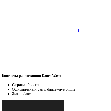
1
Контакты радиостанции Dance Wave:
Страна:
Россия
Официальный сайт: dancewave.online
Жанр: dance