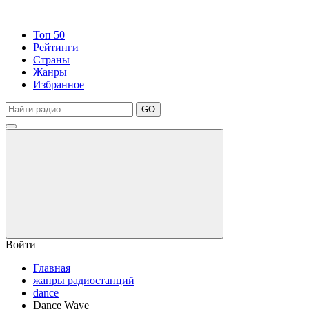
Топ 50
Рейтинги
Страны
Жанры
Избранное
GO
Войти
Главная
жанры радиостанций
dance
Dance Wave