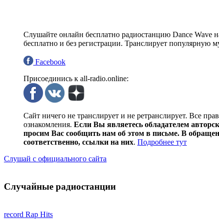
Слушайте онлайн бесплатно радиостанцию Dance Wave на н
бесплатно и без регистрации. Транслирует популярную му
Facebook
Присоединись к all-radio.online:
Сайт ничего не транслирует и не ретранслирует. Все пра
ознакомления.
Если Вы являетесь обладателем авторски
просим Вас сообщить нам об этом в письме. В обраще
соответственно, ссылки на них
.
Подробнее тут
Слушай с официального сайта
Случайные радиостанции
record Rap Hits