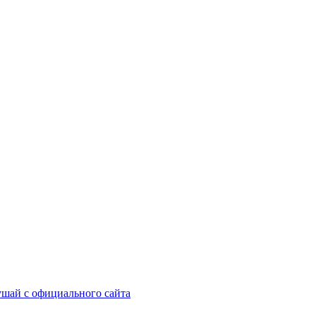
шай с официального сайта