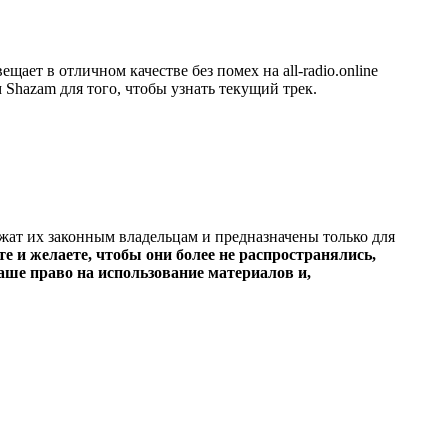
ет в отличном качестве без помех на all-radio.online
 Shazam для того, чтобы узнать текущий трек.
ежат их законным владельцам и предназначены только для
е и желаете, чтобы они более не распространялись,
ше право на использование материалов и,