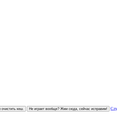
Слу
 очистить кеш.
Не играет вообще? Жми сюда, сейчас исправим!