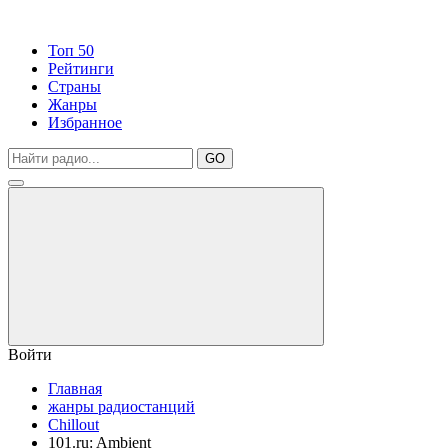
Топ 50
Рейтинги
Страны
Жанры
Избранное
GO
Войти
Главная
жанры радиостанций
Chillout
101.ru: Ambient