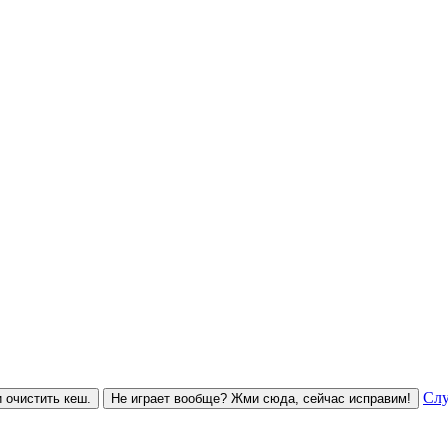
Слу
 очистить кеш.
Не играет вообще? Жми сюда, сейчас исправим!