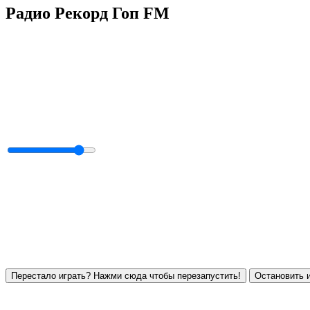
Радио Рекорд Гоп FM
Перестало играть? Нажми сюда чтобы перезапустить!
Остановить и