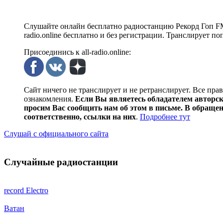
Слушайте онлайн бесплатно радиостанцию Рекорд Гоп FM 
radio.online бесплатно и без регистрации. Транслирует п
Присоединись к all-radio.online:
Сайт ничего не транслирует и не ретранслирует. Все пра
ознакомления.
Если Вы являетесь обладателем авторски
просим Вас сообщить нам об этом в письме. В обраще
соответственно, ссылки на них
.
Подробнее тут
Слушай с официального сайта
Случайные радиостанции
record Electro
Ватан