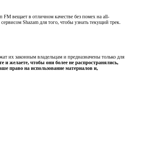
FM вещает в отличном качестве без помех на all-
 сервисом Shazam для того, чтобы узнать текущий трек.
ежат их законным владельцам и предназначены только для
е и желаете, чтобы они более не распространялись,
ше право на использование материалов и,