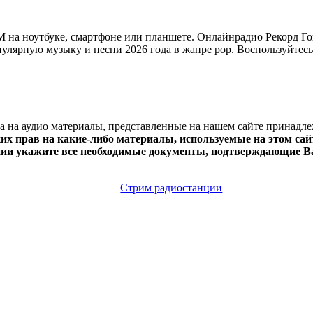
на ноутбуке, смартфоне или планшете. Онлайнрадио Рекорд Гоп 
опулярную музыку и песни 2026 года в жанре pop. Воспользуйтесь
ва на аудио материалы, представленные на нашем сайте принадл
х прав на какие-либо материалы, используемые на этом сайт
нии укажите все необходимые документы, подтверждающие Ва
Стрим радиостанции