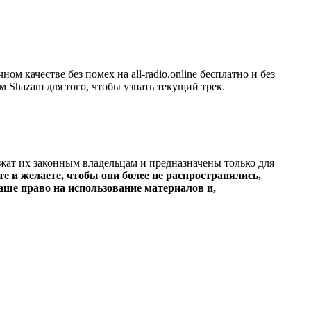
качестве без помех на all-radio.online бесплатно и без
м Shazam для того, чтобы узнать текущий трек.
ежат их законным владельцам и предназначены только для
е и желаете, чтобы они более не распространялись,
ше право на использование материалов и,