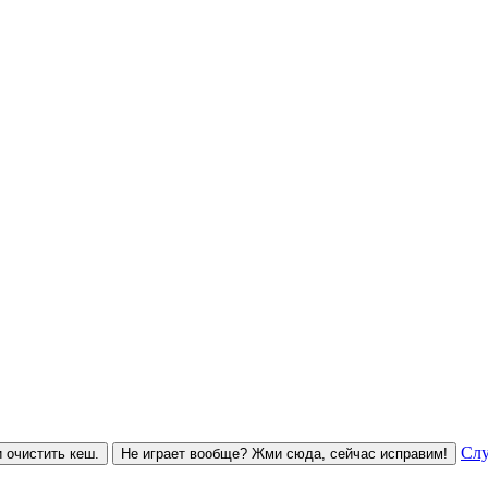
Слу
 очистить кеш.
Не играет вообще? Жми сюда, сейчас исправим!