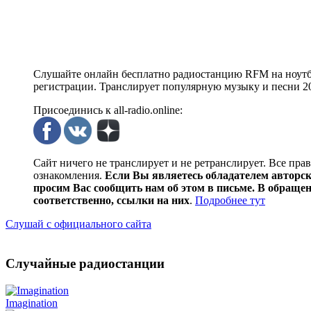
Слушайте онлайн бесплатно радиостанцию RFM на ноутбуке
регистрации. Транслирует популярную музыку и песни 202
Присоединись к all-radio.online:
Сайт ничего не транслирует и не ретранслирует. Все пра
ознакомления.
Если Вы являетесь обладателем авторски
просим Вас сообщить нам об этом в письме. В обраще
соответственно, ссылки на них
.
Подробнее тут
Слушай с официального сайта
Случайные радиостанции
Imagination