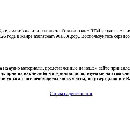
, смартфоне или планшете. Онлайнрадио RFM вещает в отличном 
6 года в жанре mainstream,90s,80s,pop,. Воспользуйтесь сервисо
ва на аудио материалы, представленные на нашем сайте принадл
х прав на какие-либо материалы, используемые на этом сайт
нии укажите все необходимые документы, подтверждающие Ва
Стрим радиостанции