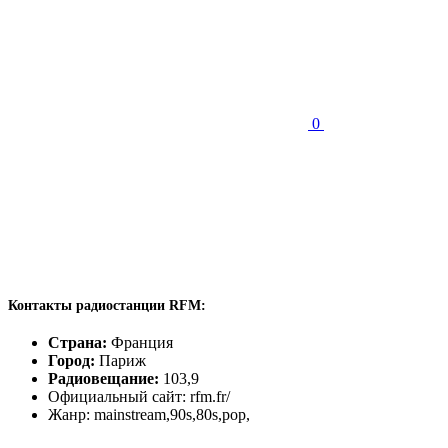
0
Контакты радиостанции RFM:
Страна:
Франция
Город:
Париж
Радиовещание:
103,9
Официальный сайт: rfm.fr/
Жанр: mainstream,90s,80s,pop,