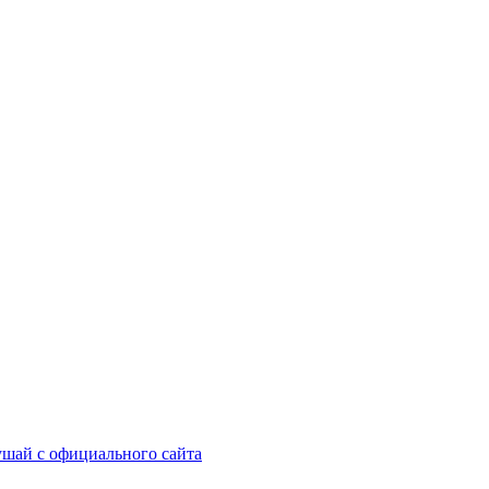
шай с официального сайта