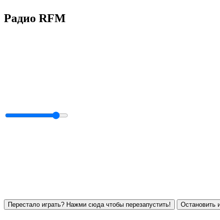
Радио RFM
Перестало играть? Нажми сюда чтобы перезапустить!
Остановить и