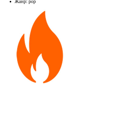
Жанр: pop