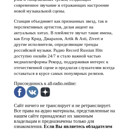
современное звучание и отражающих настроение
новой музыкальной сцены.
Станция объединяет как признанных звезд, так и
перспективных артистов, делая акцент на
актуальных хитах. В плейлисте звучат такие имена,
как Егор Крид, Джарахов, Artik & Asti, Zivert и
другие исполнители, определяющие тренды
российской музыки. Радио Record Russian Hits
доступно онлайн 24/7 и стало важной частью
медиаплатформы Рекорд, поддерживая интерес к
отечественной сцене и предлагая слушателям всегда
оставаться в курсе самых популярных релизов.
Присоединись к all-radio.online:
Сайт ничего не транслирует и не ретранслирует.
Все права на аудио материалы, представленные на
нашем сайте принадлежат их законным
владельцам и предназначены только для
ознакомления.
Если Вы являетесь обладателем