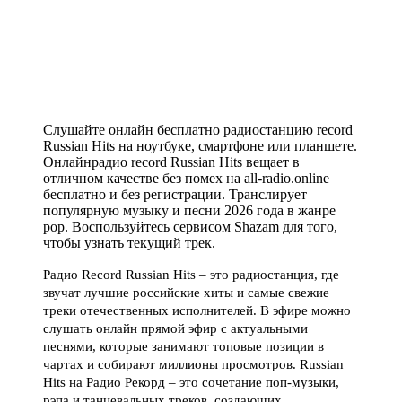
Слушайте онлайн бесплатно радиостанцию record
Russian Hits на ноутбуке, смартфоне или планшете.
Онлайнрадио record Russian Hits вещает в
отличном качестве без помех на all-radio.online
бесплатно и без регистрации. Транслирует
популярную музыку и песни 2026 года в жанре
pop. Воспользуйтесь сервисом Shazam для того,
чтобы узнать текущий трек.
Радио Record Russian Hits – это радиостанция, где
звучат лучшие российские хиты и самые свежие
треки отечественных исполнителей. В эфире можно
слушать онлайн прямой эфир с актуальными
песнями, которые занимают топовые позиции в
чартах и собирают миллионы просмотров. Russian
Hits на Радио Рекорд – это сочетание поп-музыки,
рэпа и танцевальных треков, создающих