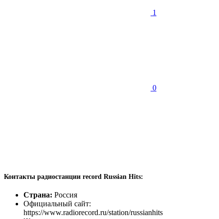
1
0
Контакты радиостанции record Russian Hits:
Страна:
Россия
Официальный сайт:
https://www.radiorecord.ru/station/russianhits