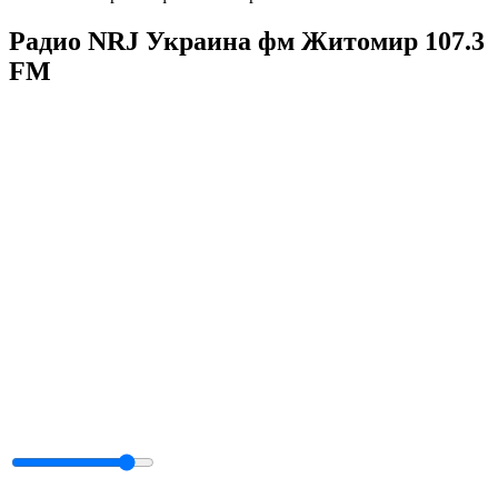
Радио NRJ Украина фм Житомир 107.3
FM