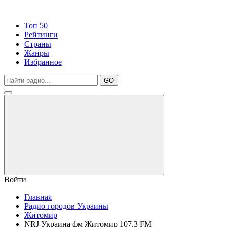
Топ 50
Рейтинги
Страны
Жанры
Избранное
GO
Войти
Главная
Радио городов Украины
Житомир
NRJ Украина фм Житомир 107.3 FM