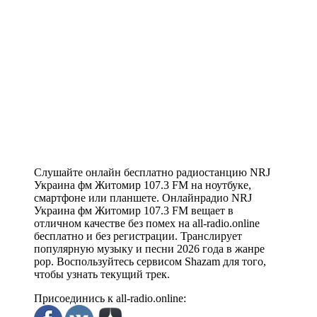
Слушайте онлайн бесплатно радиостанцию NRJ
Украина фм Житомир 107.3 FM на ноутбуке,
смартфоне или планшете. Онлайнрадио NRJ
Украина фм Житомир 107.3 FM вещает в
отличном качестве без помех на all-radio.online
бесплатно и без регистрации. Транслирует
популярную музыку и песни 2026 года в жанре
pop. Воспользуйтесь сервисом Shazam для того,
чтобы узнать текущий трек.
Присоединись к all-radio.online: