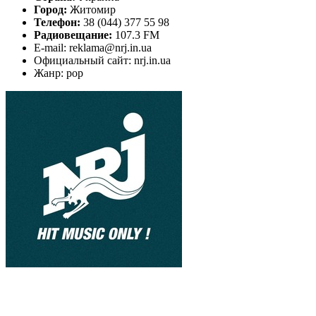
Город:
Житомир
Телефон:
38 (044) 377 55 98
Радиовещание:
107.3 FM
E-mail: reklama@nrj.in.ua
Официальный сайт: nrj.in.ua
Жанр: pop