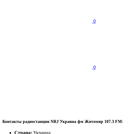
0
0
Контакты радиостанции NRJ Украина фм Житомир 107.3 FM:
Страна:
Украина