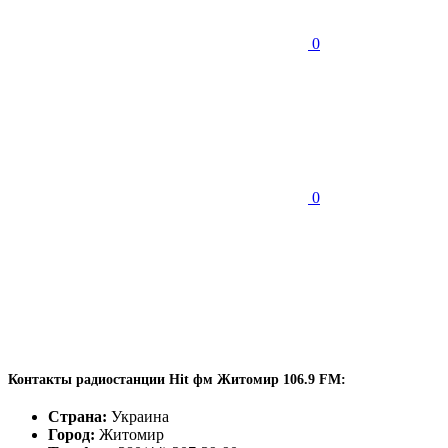
0
0
Контакты радиостанции Hit фм Житомир 106.9 FM:
Страна:
Украина
Город:
Житомир