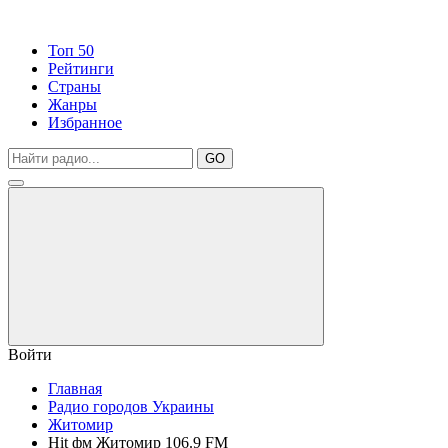
Топ 50
Рейтинги
Страны
Жанры
Избранное
GO
Войти
Главная
Радио городов Украины
Житомир
Hit фм Житомир 106.9 FM