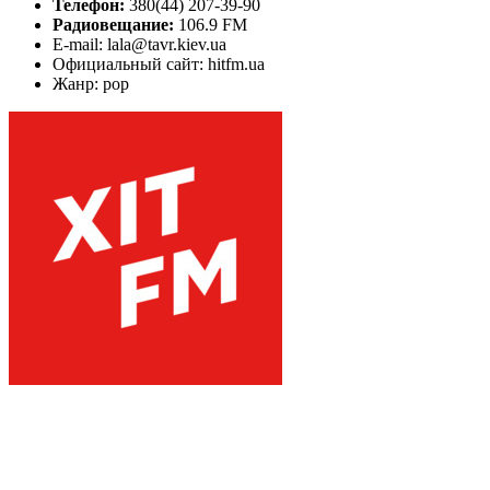
Телефон:
380(44) 207-39-90
Радиовещание:
106.9 FM
E-mail: lala@tavr.kiev.ua
Официальный сайт: hitfm.ua
Жанр: pop