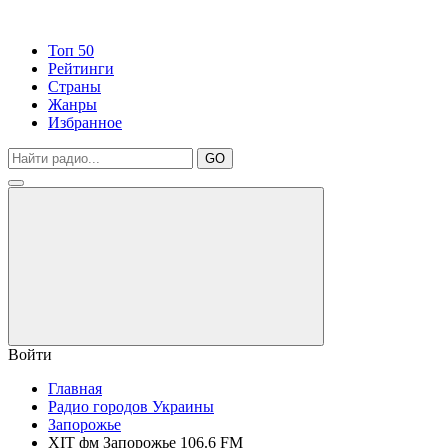
Топ 50
Рейтинги
Страны
Жанры
Избранное
GO
Войти
Главная
Радио городов Украины
Запорожье
ХIT фм Запорожье 106.6 FM