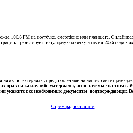
жье 106.6 FM на ноутбуке, смартфоне или планшете. Онлайнра
регистрации. Транслирует популярную музыку и песни 2026 года в 
ва на аудио материалы, представленные на нашем сайте принадл
х прав на какие-либо материалы, используемые на этом сайт
нии укажите все необходимые документы, подтверждающие Ва
Стрим радиостанции