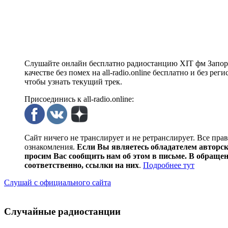
Слушайте онлайн бесплатно радиостанцию ХIT фм Запоро
качестве без помех на all-radio.online бесплатно и без 
чтобы узнать текущий трек.
Присоединись к all-radio.online:
Сайт ничего не транслирует и не ретранслирует. Все пра
ознакомления.
Если Вы являетесь обладателем авторски
просим Вас сообщить нам об этом в письме. В обраще
соответственно, ссылки на них
.
Подробнее тут
Слушай с официального сайта
Случайные радиостанции