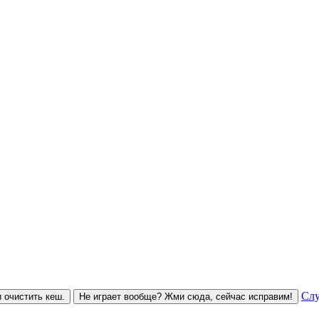
Слу
 очистить кеш.
Не играет вообще? Жми сюда, сейчас исправим!