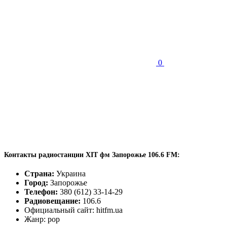
0
Контакты радиостанции ХIT фм Запорожье 106.6 FM:
Страна:
Украина
Город:
Запорожье
Телефон:
380 (612) 33-14-29
Радиовещание:
106.6
Официальный сайт: hitfm.ua
Жанр: pop