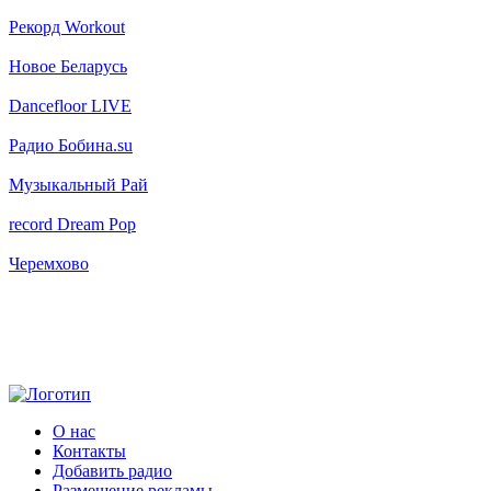
Рекорд Workout
Новое Беларусь
Dancefloor LIVE
Радио Бобина.su
Музыкальный Рай
record Dream Pop
Черемхово
О нас
Контакты
Добавить радио
Размещение рекламы