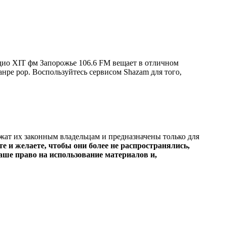
дио ХIT фм Запорожье 106.6 FM вещает в отличном
жанре pop. Воспользуйтесь сервисом Shazam для того,
ежат их законным владельцам и предназначены только для
е и желаете, чтобы они более не распространялись,
ше право на использование материалов и,