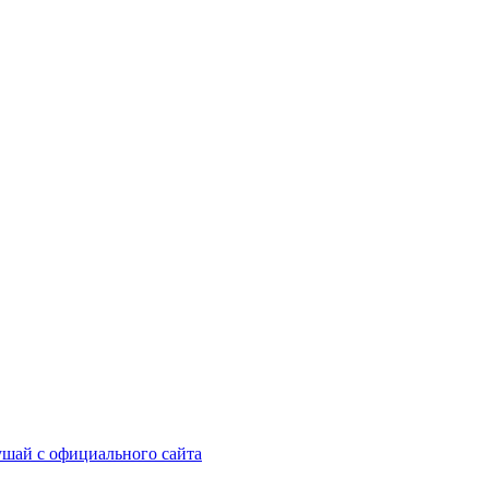
шай с официального сайта