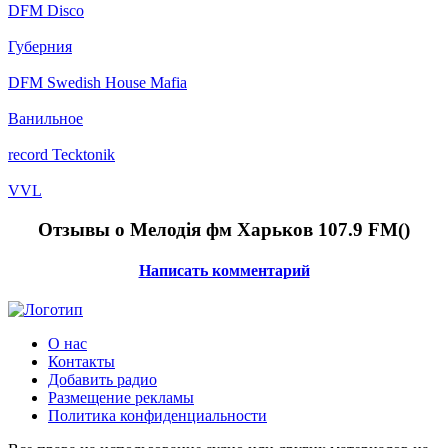
DFM Disco
Губерния
DFM Swedish House Mafia
Ванильное
record Tecktonik
VVL
Отзывы о Мелодія фм Харьков 107.9 FM(
)
Написать комментарий
О нас
Контакты
Добавить радио
Размещение рекламы
Политика конфиденциальности