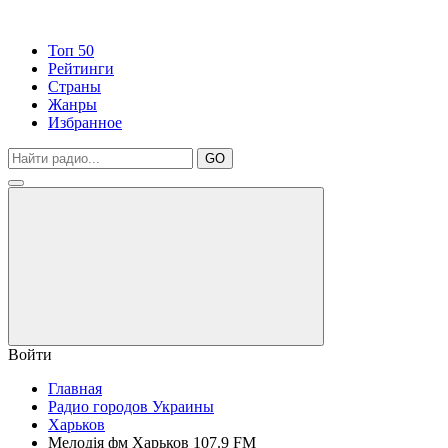
Топ 50
Рейтинги
Страны
Жанры
Избранное
GO
Войти
Главная
Радио городов Украины
Харьков
Мелодія фм Харьков 107.9 FM