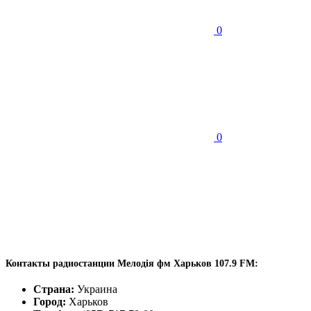
0
0
Контакты радиостанции Мелодія фм Харьков 107.9 FM:
Страна:
Украина
Город:
Харьков