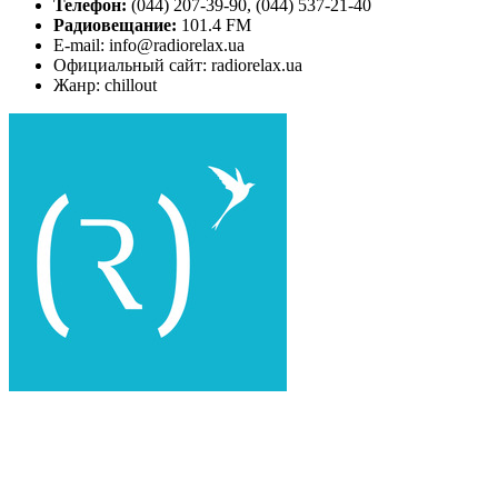
Телефон:
(044) 207-39-90, (044) 537-21-40
Радиовещание:
101.4 FM
E-mail: info@radiorelax.ua
Официальный сайт: radiorelax.ua
Жанр: chillout