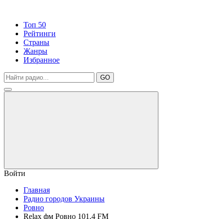
Топ 50
Рейтинги
Страны
Жанры
Избранное
GO
Войти
Главная
Радио городов Украины
Ровно
Relax фм Ровно 101.4 FM