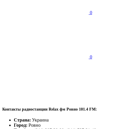
0
0
Контакты радиостанции Relax фм Ровно 101.4 FM:
Страна:
Украина
Город:
Ровно