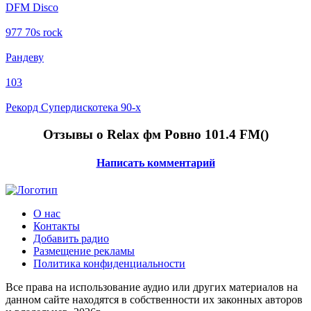
DFM Disco
977 70s rock
Рандеву
103
Рекорд Супердискотека 90-х
Отзывы о Relax фм Ровно 101.4 FM(
)
Написать комментарий
О нас
Контакты
Добавить радио
Размещение рекламы
Политика конфиденциальности
Все права на использование аудио или других материалов на
данном сайте находятся в собственности их законных авторов