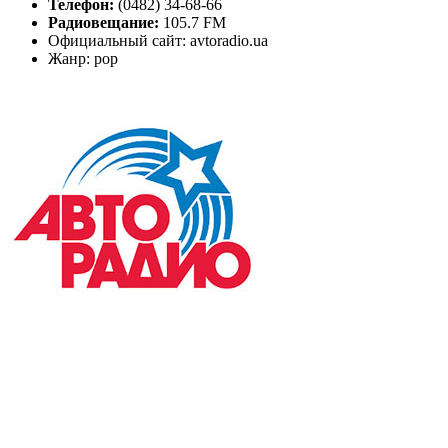
Телефон:
(0482) 34-68-66
Радиовещание:
105.7 FM
Официальный сайт: avtoradio.ua
Жанр: pop