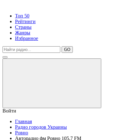
Топ 50
Рейтинги
Страны
Жанры
Избранное
GO
Войти
Главная
Радио городов Украины
Ровно
Авторадио фм Ровно 105.7 FM