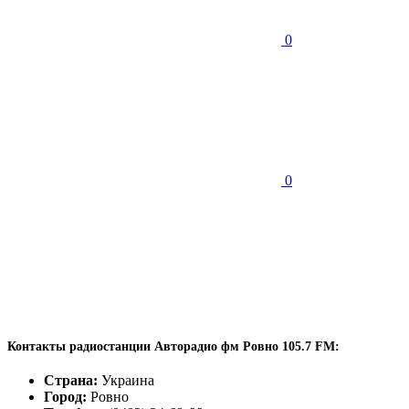
0
0
Контакты радиостанции Авторадио фм Ровно 105.7 FM:
Страна:
Украина
Город:
Ровно