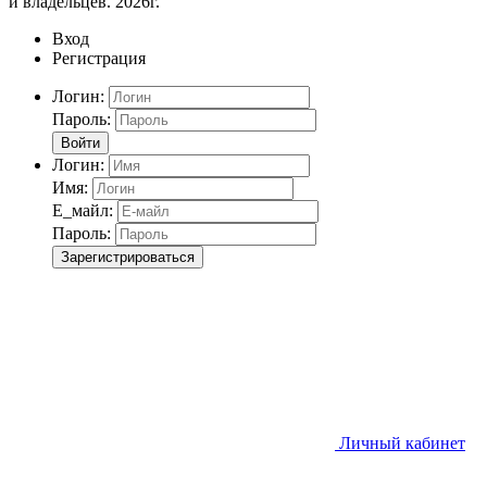
и владельцев. 2026г.
Вход
Регистрация
Логин:
Пароль:
Войти
Логин:
Имя:
Е_майл:
Пароль:
Зарегистрироваться
Личный кабинет