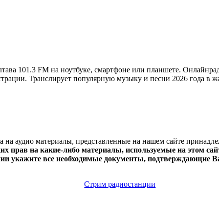
ава 101.3 FM на ноутбуке, смартфоне или планшете. Онлайнра
регистрации. Транслирует популярную музыку и песни 2026 года в 
ва на аудио материалы, представленные на нашем сайте принадл
х прав на какие-либо материалы, используемые на этом сайт
нии укажите все необходимые документы, подтверждающие Ва
Стрим радиостанции