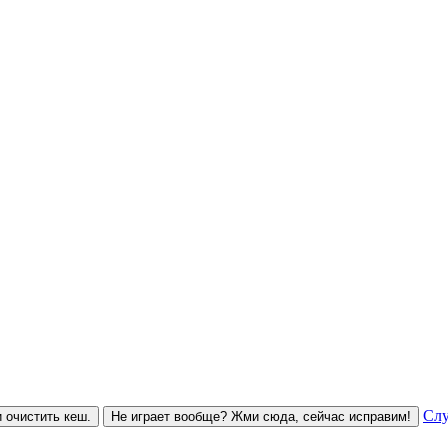
Слу
 очистить кеш.
Не играет вообще? Жми сюда, сейчас исправим!