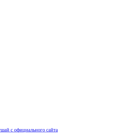
шай с официального сайта