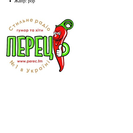
Жанр: pop