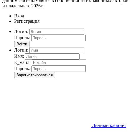
данном сайте находятся в собственности их законных авторов
и владельцев. 2026г.
Вход
Регистрация
Логин:
Пароль:
Войти
Логин:
Имя:
Е_майл:
Пароль:
Зарегистрироваться
Личный кабинет