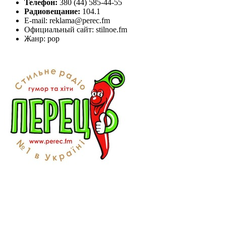
Телефон:
380 (44) 585-44-55
Радиовещание:
104.1
E-mail: reklama@perec.fm
Официальный сайт: stilnoe.fm
Жанр: pop