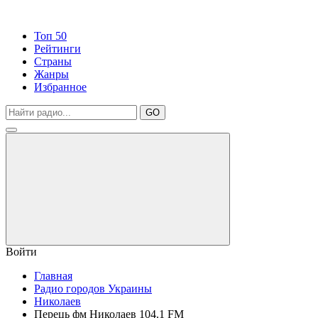
Топ 50
Рейтинги
Страны
Жанры
Избранное
GO
Войти
Главная
Радио городов Украины
Николаев
Перець фм Николаев 104.1 FM