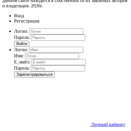
данном сайте находятся в собственности их законных авторов
и владельцев. 2026г.
Вход
Регистрация
Логин:
Пароль:
Войти
Логин:
Имя:
Е_майл:
Пароль:
Зарегистрироваться
Личный кабинет