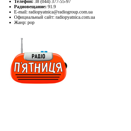
Телефон:
38 (044) 377-55-97
Радиовещание:
91.9
E-mail: radiopyatnica@radiogroup.com.ua
Официальный сайт: radiopyatnica.com.ua
Жанр: pop