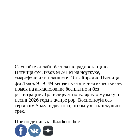
Слушайте онлайн бесплатно радиостанцию
Пятница фм Львов 91.9 FM на ноутбуке,
смартфоне или планшете. Онлайнрадио Пятница
фм Львов 91.9 FM вещает в отличном качестве без
помех на all-radio.online бесплатно и без
регистрации. Транслирует популярную музыку и
песни 2026 года в жанре pop. Воспользуйтесь
сервисом Shazam для того, чтобы узнать текущий
трек.
Присоединись к all-radio.online: