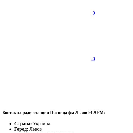
0
0
Контакты радиостанции Пятница фм Львов 91.9 FM:
Страна:
Украина
Город:
Львов