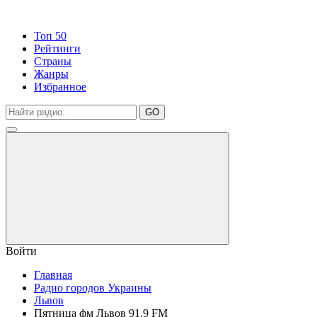
Топ 50
Рейтинги
Страны
Жанры
Избранное
GO
Войти
Главная
Радио городов Украины
Львов
Пятница фм Львов 91.9 FM