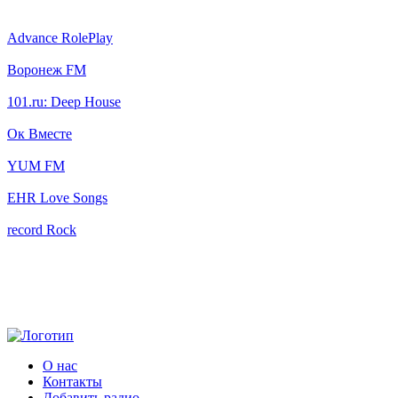
Advance RolePlay
Воронеж FM
101.ru: Deep House
Ок Вместе
YUM FM
EHR Love Songs
record Rock
О нас
Контакты
Добавить радио