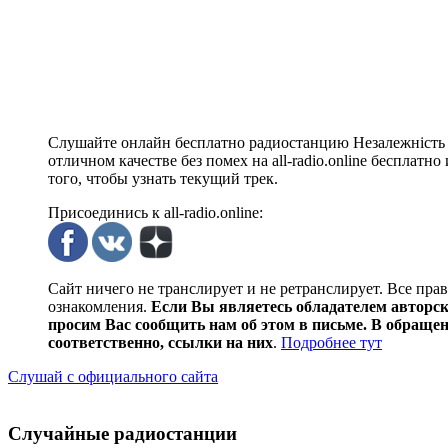
Слушайте онлайн бесплатно радиостанцию Незалежність 
отличном качестве без помех на all-radio.online бесплат
того, чтобы узнать текущий трек.
Присоединись к all-radio.online:
Сайт ничего не транслирует и не ретранслирует. Все пра
ознакомления.
Если Вы являетесь обладателем авторски
просим Вас сообщить нам об этом в письме. В обраще
соответственно, ссылки на них
.
Подробнее тут
Слушай с официального сайта
Случайные радиостанции