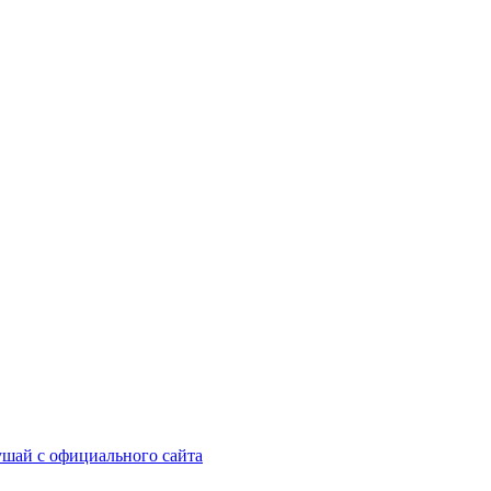
шай с официального сайта