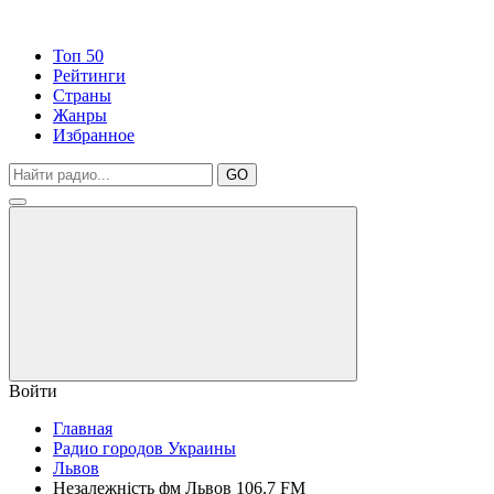
Топ 50
Рейтинги
Страны
Жанры
Избранное
GO
Войти
Главная
Радио городов Украины
Львов
Незалежність фм Львов 106.7 FM