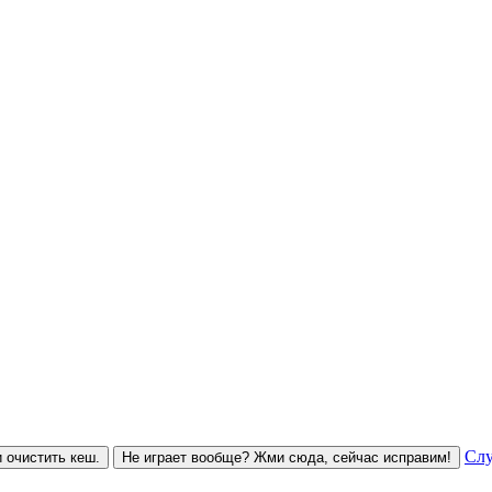
Слу
 очистить кеш.
Не играет вообще? Жми сюда, сейчас исправим!