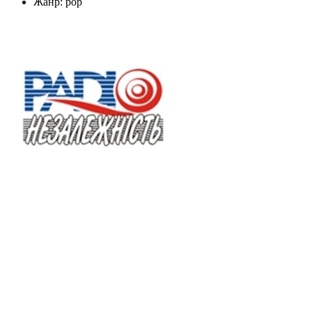
Жанр: pop