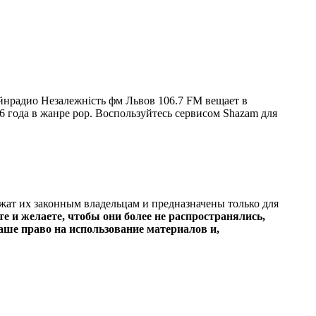
йнрадио Незалежність фм Львов 106.7 FM вещает в
26 года в жанре pop. Воспользуйтесь сервисом Shazam для
ежат их законным владельцам и предназначены только для
е и желаете, чтобы они более не распространялись,
ше право на использование материалов и,