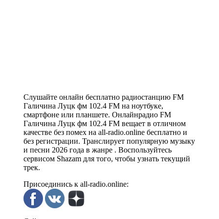
Слушайте онлайн бесплатно радиостанцию FM
Галичина Луцк фм 102.4 FM на ноутбуке,
смартфоне или планшете. Онлайнрадио FM
Галичина Луцк фм 102.4 FM вещает в отличном
качестве без помех на all-radio.online бесплатно и
без регистрации. Транслирует популярную музыку
и песни 2026 года в жанре . Воспользуйтесь
сервисом Shazam для того, чтобы узнать текущий
трек.
Присоединись к all-radio.online: