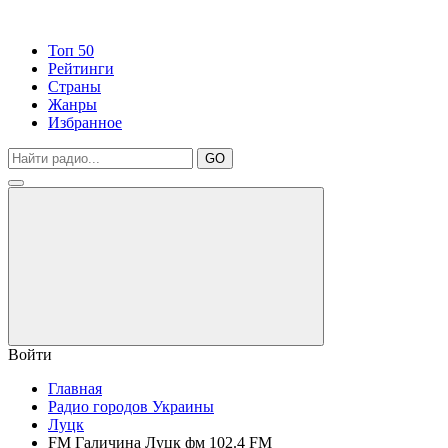
Топ 50
Рейтинги
Страны
Жанры
Избранное
GO
Войти
Главная
Радио городов Украины
Луцк
FM Галичина Луцк фм 102.4 FM