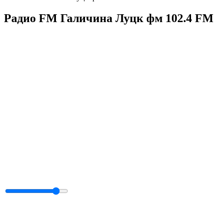
Радио FM Галичина Луцк фм 102.4 FM