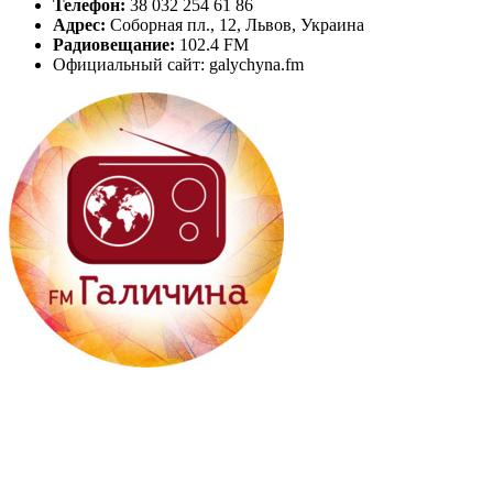
Телефон:
38 032 254 61 86
Адрес:
Соборная пл., 12, Львов, Украина
Радиовещание:
102.4 FM
Официальный сайт: galychyna.fm