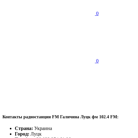
0
0
Контакты радиостанции FM Галичина Луцк фм 102.4 FM:
Страна:
Украина
Город:
Луцк