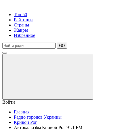
Топ 50
Рейтинги
Страны
Жанры
Избранное
GO
Войти
Главная
Радио городов Украины
Кривой Рог
Авторадіо фм Кривой Рог 91.1 FM