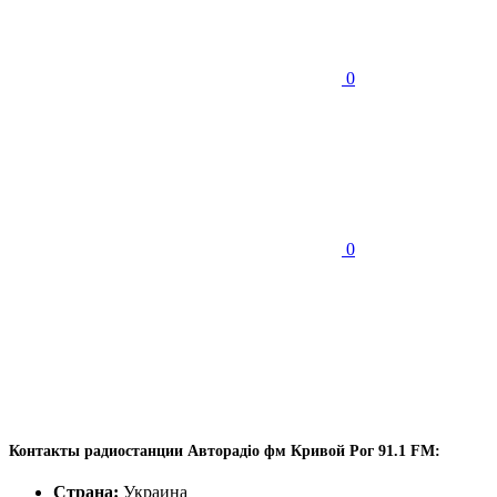
0
0
Контакты радиостанции Авторадіо фм Кривой Рог 91.1 FM:
Страна:
Украина