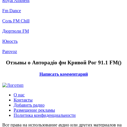
Royal Ambient
Fm Dance
Соль FM Chill
Дюртюли FM
Юность
Parovoz
Отзывы о Авторадіо фм Кривой Рог 91.1 FM(
)
Написать комментарий
О нас
Контакты
Добавить радио
Размещение рекламы
Политика конфиденциальности
Все права на использование аудио или других материалов на