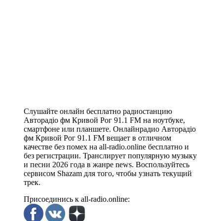
Слушайте онлайн бесплатно радиостанцию
Авторадіо фм Кривой Рог 91.1 FM на ноутбуке,
смартфоне или планшете. Онлайнрадио Авторадіо
фм Кривой Рог 91.1 FM вещает в отличном
качестве без помех на all-radio.online бесплатно и
без регистрации. Транслирует популярную музыку
и песни 2026 года в жанре news. Воспользуйтесь
сервисом Shazam для того, чтобы узнать текущий
трек.
Присоединись к all-radio.online: