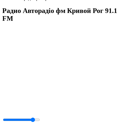
Радио Авторадіо фм Кривой Рог 91.1
FM