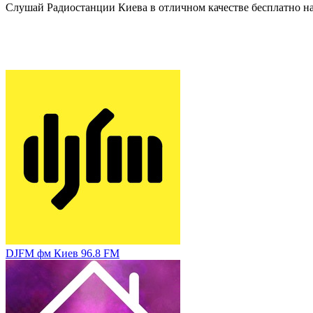
Слушай Радиостанции Киева в отличном качестве бесплатно на a
DJFM фм Киев 96.8 FM