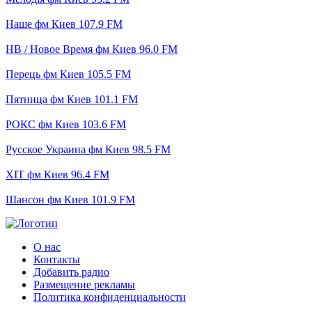
Наше фм Киев 107.9 FM
НВ / Новое Время фм Киев 96.0 FM
Перець фм Киев 105.5 FM
Пятница фм Киев 101.1 FM
РОКС фм Киев 103.6 FM
Русское Украина фм Киев 98.5 FM
ХIT фм Киев 96.4 FM
Шансон фм Киев 101.9 FM
О нас
Контакты
Добавить радио
Размещение рекламы
Политика конфиденциальности