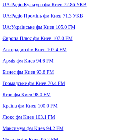
UA:Радіо Культура фм Киев 72.86 УКВ
UA:Радіо Промінь фм Киев 71.3 УКВ
UA:Українське фм Киев 105.0 FM
Європа Плюс фм Киев 107.0 FM
Авторадио фм Киев 107.4 FM
Армія фм Киев 94.6 FM
Бізнес фм Киев 93.8 FM
Громадське фм Киев 70.4 FM
Київ фм Киев 98.0 FM
Країна фм Киев 100.0 FM
Люкс фм Киев 103.1 FM
Максимум фм Киев 94.2 FM
Мелодія фм Киев 95.2 FM