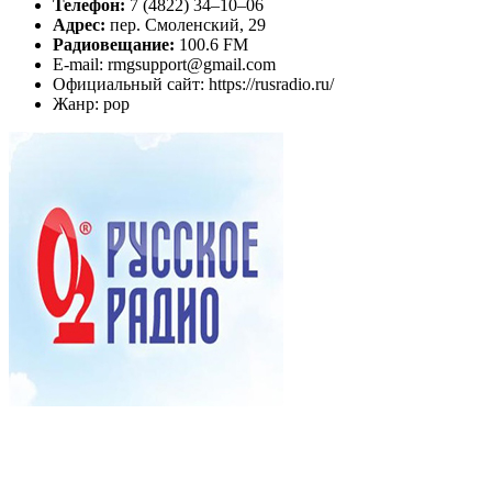
Телефон:
7 (4822) 34‒10‒06
Адрес:
пер. Смоленский, 29
Радиовещание:
100.6 FM
E-mail: rmgsupport@gmail.com
Официальный сайт: https://rusradio.ru/
Жанр: pop