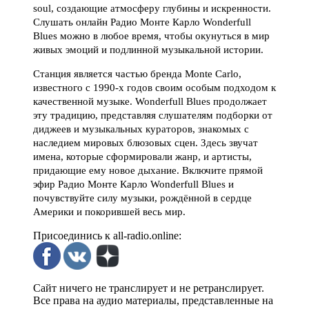
soul, создающие атмосферу глубины и искренности.
Слушать онлайн Радио Монте Карло Wonderfull
Blues можно в любое время, чтобы окунуться в мир
живых эмоций и подлинной музыкальной истории.
Станция является частью бренда Monte Carlo,
известного с 1990-х годов своим особым подходом к
качественной музыке. Wonderfull Blues продолжает
эту традицию, представляя слушателям подборки от
диджеев и музыкальных кураторов, знакомых с
наследием мировых блюзовых сцен. Здесь звучат
имена, которые сформировали жанр, и артисты,
придающие ему новое дыхание. Включите прямой
эфир Радио Монте Карло Wonderfull Blues и
почувствуйте силу музыки, рождённой в сердце
Америки и покорившей весь мир.
Присоединись к all-radio.online:
Сайт ничего не транслирует и не ретранслирует.
Все права на аудио материалы, представленные на