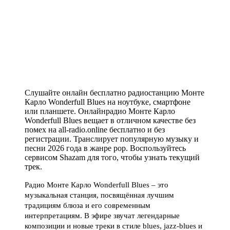
Слушайте онлайн бесплатно радиостанцию Монте
Карло Wonderfull Blues на ноутбуке, смартфоне
или планшете. Онлайнрадио Монте Карло
Wonderfull Blues вещает в отличном качестве без
помех на all-radio.online бесплатно и без
регистрации. Транслирует популярную музыку и
песни 2026 года в жанре pop. Воспользуйтесь
сервисом Shazam для того, чтобы узнать текущий
трек.
Радио Монте Карло Wonderfull Blues – это
музыкальная станция, посвящённая лучшим
традициям блюза и его современным
интерпретациям. В эфире звучат легендарные
композиции и новые треки в стиле blues, jazz-blues и