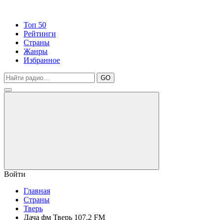
Топ 50
Рейтинги
Страны
Жанры
Избранное
GO
Войти
Главная
Страны
Тверь
Дача фм Тверь 107.2 FM