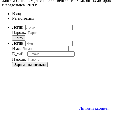
данном сайте находятся в собственности их законных авторов
и владельцев. 2026г.
Вход
Регистрация
Логин:
Пароль:
Войти
Логин:
Имя:
Е_майл:
Пароль:
Зарегистрироваться
Личный кабинет