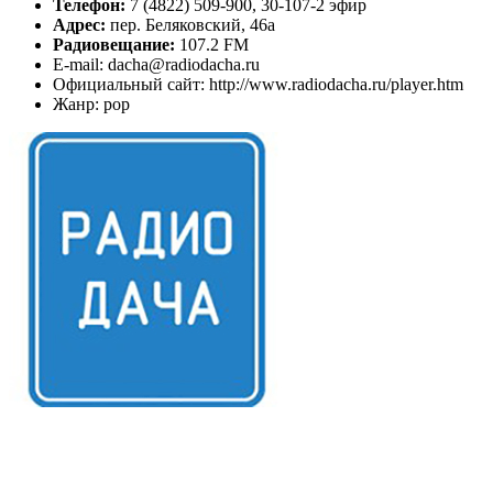
Телефон:
7 (4822) 509-900, 30-107-2 эфир
Адрес:
пер. Беляковский, 46а
Радиовещание:
107.2 FM
E-mail: dacha@radiodacha.ru
Официальный сайт: http://www.radiodacha.ru/player.htm
Жанр: pop