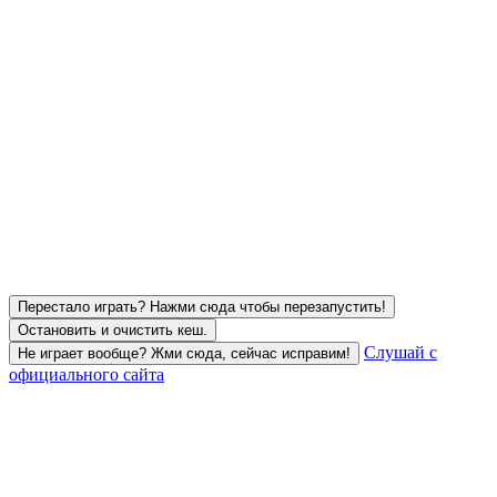
Перестало играть? Нажми сюда чтобы перезапустить!
Остановить и очистить кеш.
Слушай с
Не играет вообще? Жми сюда, сейчас исправим!
официального сайта