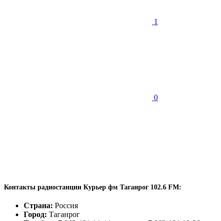
1
0
Контакты радиостанции Курьер фм Таганрог 102.6 FM:
Страна:
Россия
Город:
Таганрог