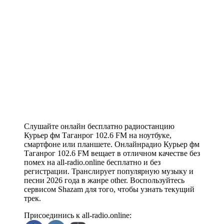
Слушайте онлайн бесплатно радиостанцию
Курьер фм Таганрог 102.6 FM на ноутбуке,
смартфоне или планшете. Онлайнрадио Курьер фм
Таганрог 102.6 FM вещает в отличном качестве без
помех на all-radio.online бесплатно и без
регистрации. Транслирует популярную музыку и
песни 2026 года в жанре other. Воспользуйтесь
сервисом Shazam для того, чтобы узнать текущий
трек.
Присоединись к all-radio.online: