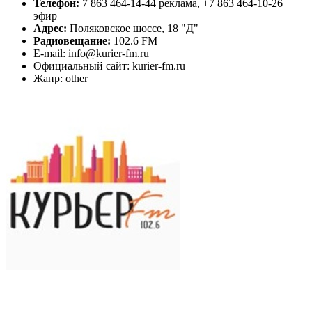
Телефон:
7 863 464-14-44 реклама, +7 863 464-10-26
эфир
Адрес:
Поляковское шоссе, 18 "Д"
Радиовещание:
102.6 FM
E-mail: info@kurier-fm.ru
Официальный сайт: kurier-fm.ru
Жанр: other