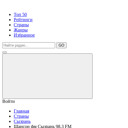
Топ 50
Рейтинги
Страны
Жанры
Избранное
GO
Войти
Главная
Страны
Сызрань
Шансон фм Сызрань 98.3 FM