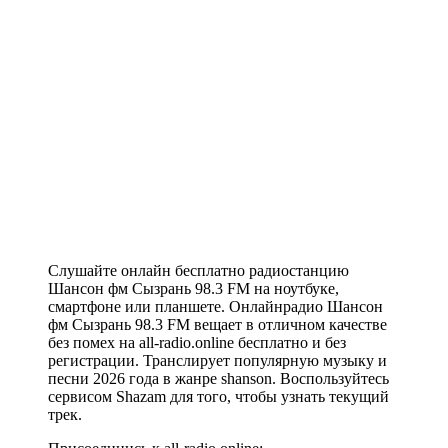
Слушайте онлайн бесплатно радиостанцию
Шансон фм Сызрань 98.3 FM на ноутбуке,
смартфоне или планшете. Онлайнрадио Шансон
фм Сызрань 98.3 FM вещает в отличном качестве
без помех на all-radio.online бесплатно и без
регистрации. Транслирует популярную музыку и
песни 2026 года в жанре shanson. Воспользуйтесь
сервисом Shazam для того, чтобы узнать текущий
трек.