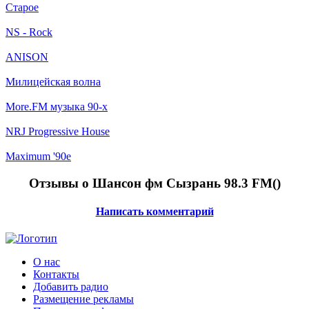
Старое
NS - Rock
ANISON
Милицейская волна
More.FM музыка 90-х
NRJ Progressive House
Maximum '90е
Отзывы о Шансон фм Сызрань 98.3 FM(
)
Написать комментарий
О нас
Контакты
Добавить радио
Размещение рекламы