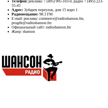
Телефон:
реклама: 7 (495) 995-103-0, радио 7 (495) 223-
55-45
Адрес:
Зубарев переулок, дом 15 корп 1
Радиовещание:
98.3 FM
E-mail: реклама: commerce@radioshanson.fm,
progdir@radioshanson.fm
Официальный сайт: radioshanson.fm
Жанр: shanson