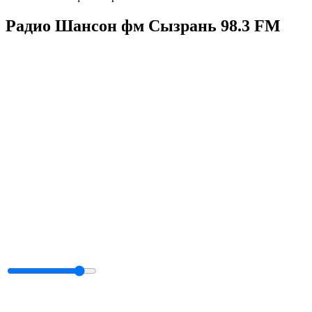
Радио Шансон фм Сызрань 98.3 FM