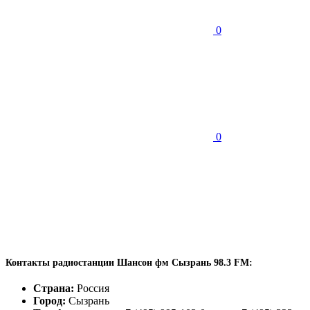
0
0
Контакты радиостанции Шансон фм Сызрань 98.3 FM:
Страна:
Россия
Город:
Сызрань