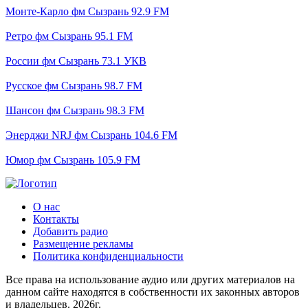
Монте-Карло фм Сызрань 92.9 FM
Ретро фм Сызрань 95.1 FM
России фм Сызрань 73.1 УКВ
Русское фм Сызрань 98.7 FM
Шансон фм Сызрань 98.3 FM
Энерджи NRJ фм Сызрань 104.6 FM
Юмор фм Сызрань 105.9 FM
О нас
Контакты
Добавить радио
Размещение рекламы
Политика конфиденциальности
Все права на использование аудио или других материалов на
данном сайте находятся в собственности их законных авторов
и владельцев. 2026г.