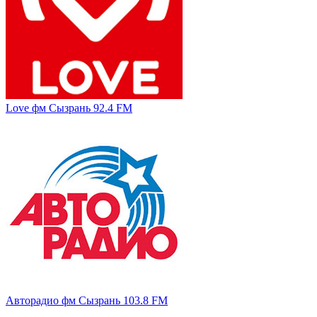
Love фм Сызрань 92.4 FM
Авторадио фм Сызрань 103.8 FM