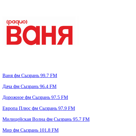
Ваня фм Сызрань 99.7 FM
Дача фм Сызрань 96.4 FM
Дорожное фм Сызрань 97.5 FM
Европа Плюс фм Сызрань 97.9 FM
Милицейская Волна фм Сызрань 95.7 FM
Мир фм Сызрань 101.8 FM