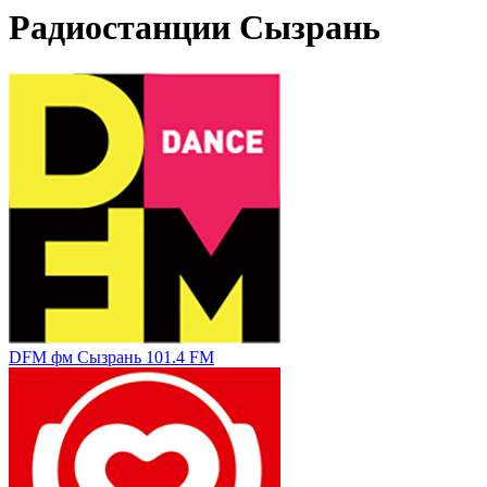
Радиостанции Сызрань
DFM фм Сызрань 101.4 FM