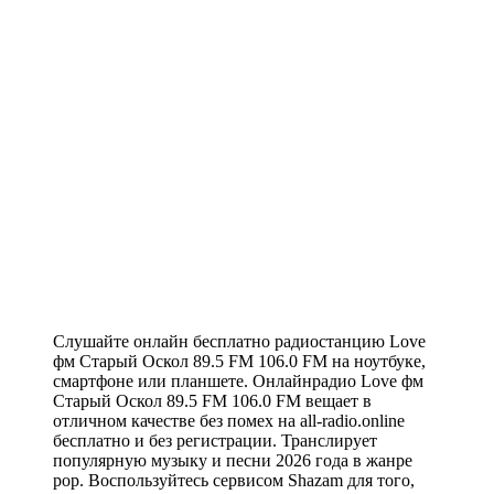
Слушайте онлайн бесплатно радиостанцию Love
фм Старый Оскол 89.5 FM 106.0 FM на ноутбуке,
смартфоне или планшете. Онлайнрадио Love фм
Старый Оскол 89.5 FM 106.0 FM вещает в
отличном качестве без помех на all-radio.online
бесплатно и без регистрации. Транслирует
популярную музыку и песни 2026 года в жанре
pop. Воспользуйтесь сервисом Shazam для того,