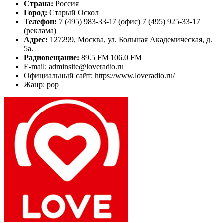
Страна:
Россия
Город:
Старый Оскол
Телефон:
7 (495) 983-33-17 (офис) 7 (495) 925-33-17
(реклама)
Адрес:
127299, Москва, ул. Большая Академическая, д.
5а.
Радиовещание:
89.5 FM 106.0 FM
E-mail: adminsite@loveradio.ru
Официальный сайт: https://www.loveradio.ru/
Жанр: pop