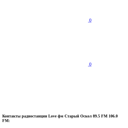
0
0
Контакты радиостанции Love фм Старый Оскол 89.5 FM 106.0
FM: