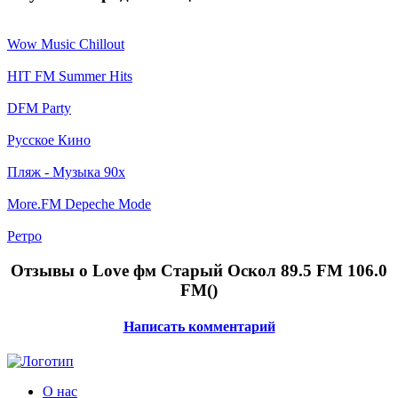
Wow Music Chillout
HIT FM Summer Hits
DFM Party
Русское Кино
Пляж - Музыка 90х
More.FM Depeche Mode
Ретро
Отзывы о Love фм Старый Оскол 89.5 FM 106.0
FM(
)
Написать комментарий
О нас