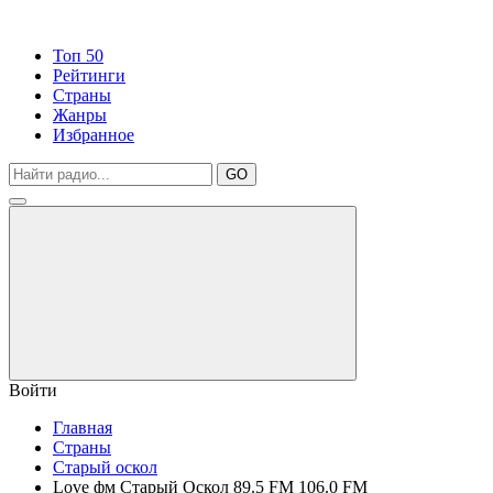
Топ 50
Рейтинги
Страны
Жанры
Избранное
GO
Войти
Главная
Страны
Старый оскол
Love фм Старый Оскол 89.5 FM 106.0 FM