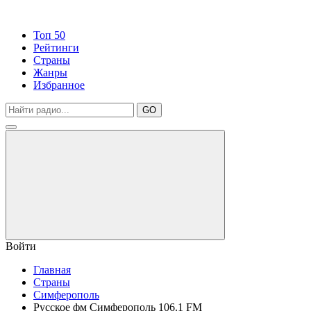
Топ 50
Рейтинги
Страны
Жанры
Избранное
GO
Войти
Главная
Страны
Симферополь
Русское фм Симферополь 106.1 FM