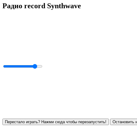
Радио record Synthwave
Перестало играть? Нажми сюда чтобы перезапустить!
Остановить и