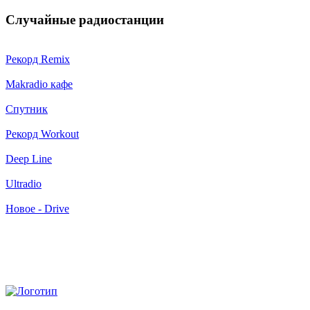
Случайные радиостанции
Рекорд Remix
Makradio кафе
Спутник
Рекорд Workout
Deep Line
Ultradio
Новое - Drive