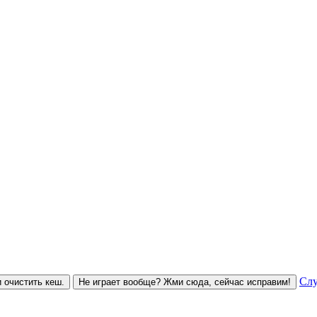
Слу
 очистить кеш.
Не играет вообще? Жми сюда, сейчас исправим!