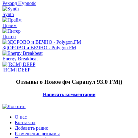
Рекорд Hypnotic
Synth
Прайм
Питер
ЗДОРОВО и ВЕЧНО - Polygon.FM
Energy Breakbeat
[RCM] DEEP
Отзывы о Новое фм Сарапул 93.0 FM(
)
Написать комментарий
О нас
Контакты
Добавить радио
Размещение рекламы