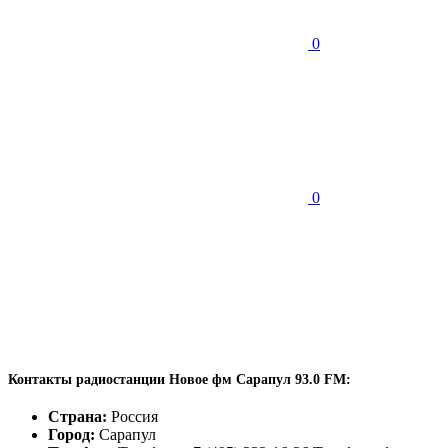
0
0
Контакты радиостанции Новое фм Сарапул 93.0 FM:
Страна:
Россия
Город:
Сарапул