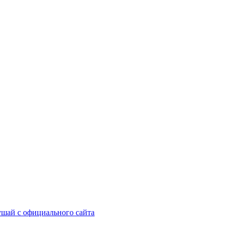
шай с официального сайта