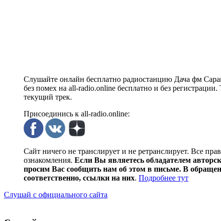
Слушайте онлайн бесплатно радиостанцию Дача фм Сарап
без помех на all-radio.online бесплатно и без регистрац
текущий трек.
Присоединись к all-radio.online:
Сайт ничего не транслирует и не ретранслирует. Все пра
ознакомления.
Если Вы являетесь обладателем авторски
просим Вас сообщить нам об этом в письме. В обраще
соответственно, ссылки на них
.
Подробнее тут
Слушай с официального сайта