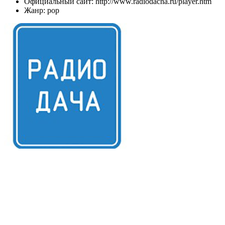
Официальный сайт: http://www.radiodacha.ru/player.htm
Жанр: pop