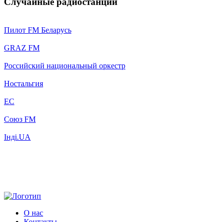
Случайные радиостанции
Пилот FM Беларусь
GRAZ FM
Российский национальный оркестр
Ностальгия
ЕС
Союз FM
Інді.UA
О нас
Контакты