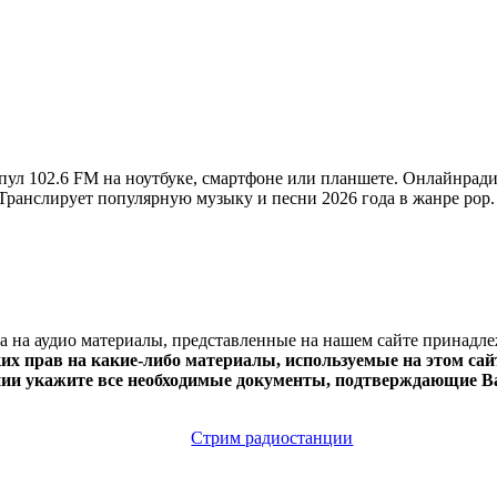
ул 102.6 FM на ноутбуке, смартфоне или планшете. Онлайнради
ии. Транслирует популярную музыку и песни 2026 года в жанре pop
ва на аудио материалы, представленные на нашем сайте принадл
х прав на какие-либо материалы, используемые на этом сайт
нии укажите все необходимые документы, подтверждающие Ва
Стрим радиостанции