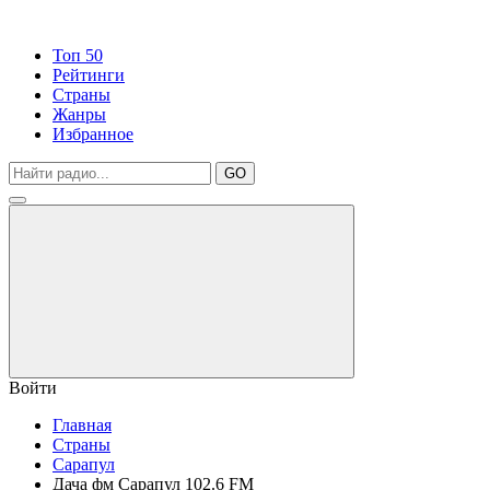
Топ 50
Рейтинги
Страны
Жанры
Избранное
GO
Войти
Главная
Страны
Сарапул
Дача фм Сарапул 102.6 FM