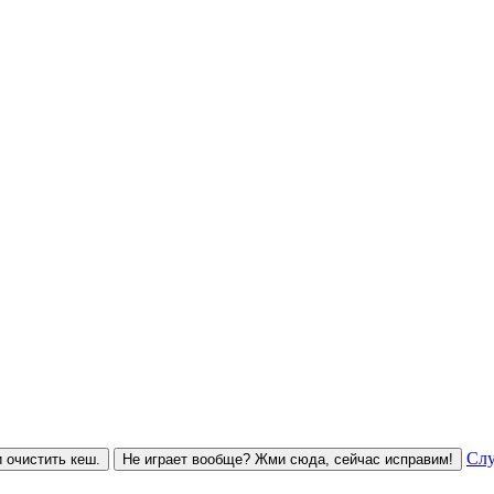
Слу
 очистить кеш.
Не играет вообще? Жми сюда, сейчас исправим!