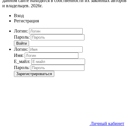
данном сайте находятся в собственности их законных авторов
и владельцев. 2026г.
Вход
Регистрация
Логин:
Пароль:
Войти
Логин:
Имя:
Е_майл:
Пароль:
Зарегистрироваться
Личный кабинет