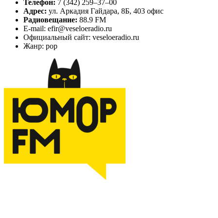
Телефон:
7 (342) 259‒37‒00
Адрес:
ул. Аркадия Гайдара, 8Б, 403 офис
Радиовещание:
88.9 FM
E-mail: efir@veseloeradio.ru
Официальный сайт: veseloeradio.ru
Жанр: pop