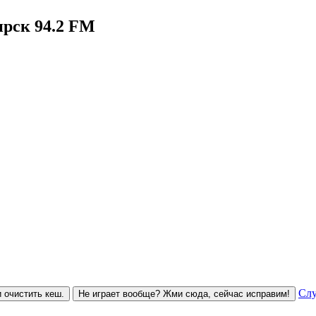
рск 94.2 FM
Слу
 очистить кеш.
Не играет вообще? Жми сюда, сейчас исправим!