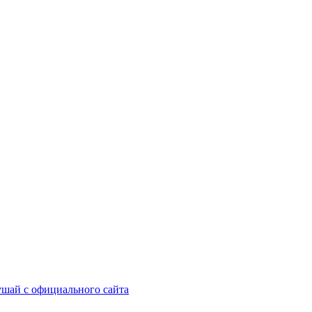
шай с официального сайта