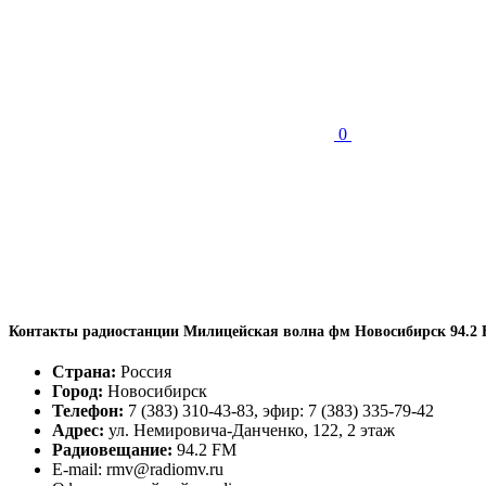
0
Контакты радиостанции Милицейская волна фм Новосибирск 94.2
Страна:
Россия
Город:
Новосибирск
Телефон:
7 (383) 310-43-83, эфир: 7 (383) 335-79-42
Адрес:
ул. Немировича-Данченко, 122, 2 этаж
Радиовещание:
94.2 FM
E-mail: rmv@radiomv.ru