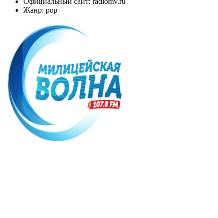
Официальный сайт: radiomv.ru
Жанр: pop