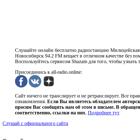
Слушайте онлайн бесплатно радиостанцию Милицейская 
Новосибирск 94.2 FM вещает в отличном качестве без поме
Воспользуйтесь сервисом Shazam для того, чтобы узнать 
Присоединись к all-radio.online:
Сайт ничего не транслирует и не ретранслирует. Все пра
ознакомления.
Если Вы являетесь обладателем авторски
просим Вас сообщить нам об этом в письме. В обраще
соответственно, ссылки на них
.
Подробнее тут
Слушай с официального сайта