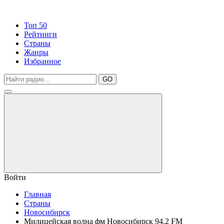
Топ 50
Рейтинги
Страны
Жанры
Избранное
GO
Войти
Главная
Страны
Новосибирск
Милицейская волна фм Новосибирск 94.2 FM