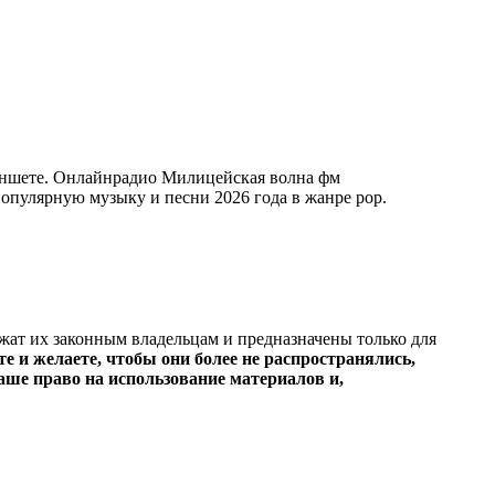
аншете. Онлайнрадио Милицейская волна фм
 популярную музыку и песни 2026 года в жанре pop.
ежат их законным владельцам и предназначены только для
е и желаете, чтобы они более не распространялись,
ше право на использование материалов и,