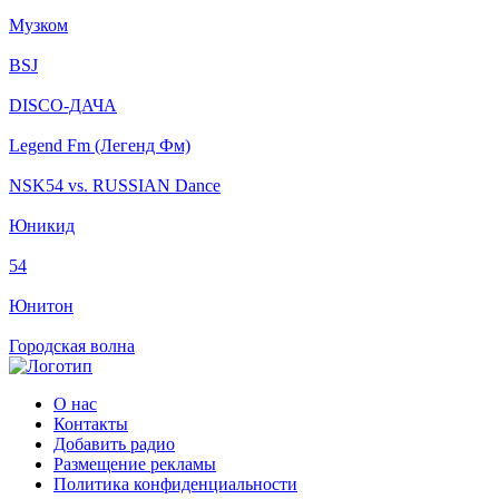
Музком
BSJ
DISCO-ДАЧА
Legend Fm (Легенд Фм)
NSK54 vs. RUSSIAN Dance
Юникид
54
Юнитон
Городская волна
О нас
Контакты
Добавить радио
Размещение рекламы
Политика конфиденциальности