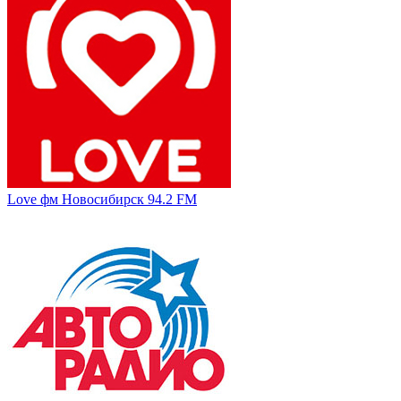
Love фм Новосибирск 94.2 FM