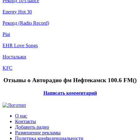
Рекорд 10's dance
Energy Hot 30
Рекорд (Radio Record)
Plai
EHR Love Songs
Ностальжи
KFC
Отзывы о Авторадио фм Нефтекамск 100.6 FM(
)
Написать комментарий
О нас
Контакты
Добавить радио
Размещение рекламы
Политика конфиденциальности