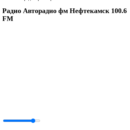
Радио Авторадио фм Нефтекамск 100.6
FM