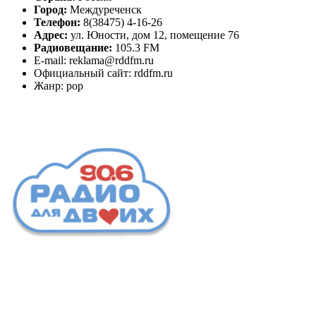
Город:
Междуреченск
Телефон:
8(38475) 4-16-26
Адрес:
ул. Юности, дом 12, помещение 76
Радиовещание:
105.3 FM
E-mail: reklama@rddfm.ru
Официальный сайт: rddfm.ru
Жанр: pop