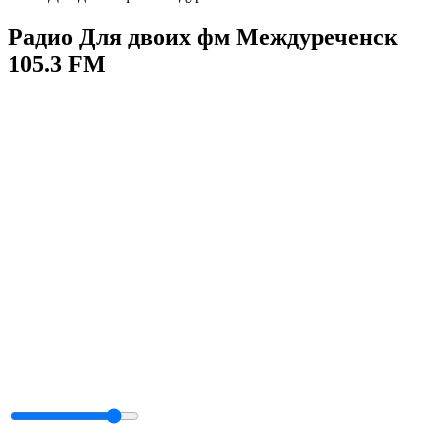
Радио Для двоих фм Междуреченск
105.3 FM