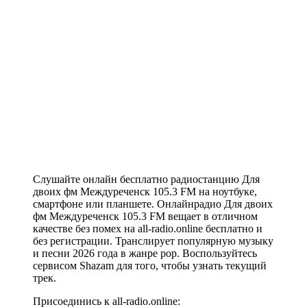
Слушайте онлайн бесплатно радиостанцию Для
двоих фм Междуреченск 105.3 FM на ноутбуке,
смартфоне или планшете. Онлайнрадио Для двоих
фм Междуреченск 105.3 FM вещает в отличном
качестве без помех на all-radio.online бесплатно и
без регистрации. Транслирует популярную музыку
и песни 2026 года в жанре pop. Воспользуйтесь
сервисом Shazam для того, чтобы узнать текущий
трек.
Присоединись к all-radio.online: