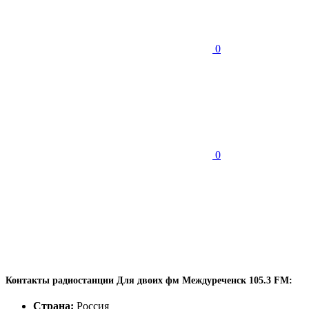
0
0
Контакты радиостанции Для двоих фм Междуреченск 105.3 FM:
Страна:
Россия