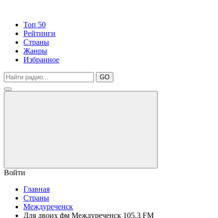
Топ 50
Рейтинги
Страны
Жанры
Избранное
GO
Войти
Главная
Страны
Междуреченск
Для двоих фм Междуреченск 105.3 FM