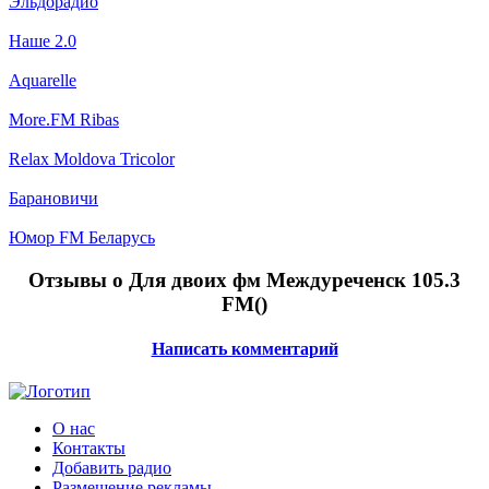
Эльдорадио
Наше 2.0
Aquarelle
More.FM Ribas
Relax Moldova Tricolor
Барановичи
Юмор FM Беларусь
Отзывы о Для двоих фм Междуреченск 105.3
FM(
)
Написать комментарий
О нас
Контакты
Добавить радио
Размещение рекламы