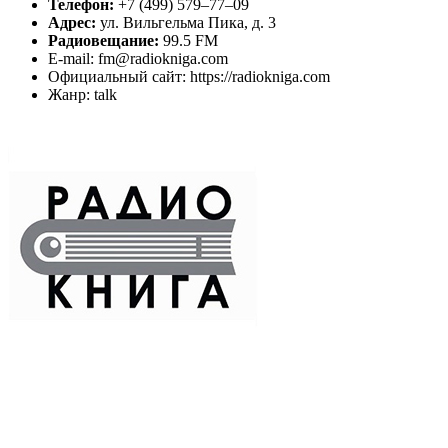
Телефон:
+7 (499) 579‒77‒09
Адрес:
ул. Вильгельма Пика, д. 3
Радиовещание:
99.5 FM
E-mail: fm@radiokniga.com
Официальный сайт: https://radiokniga.com
Жанр: talk