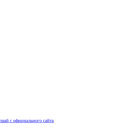
шай с официального сайта