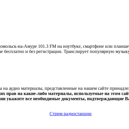
мольск-на-Амуре 101.3 FM на ноутбуке, смартфоне или планше
line бесплатно и без регистрации. Транслирует популярную музык
ва на аудио материалы, представленные на нашем сайте принадл
х прав на какие-либо материалы, используемые на этом сайт
нии укажите все необходимые документы, подтверждающие Ва
Стрим радиостанции