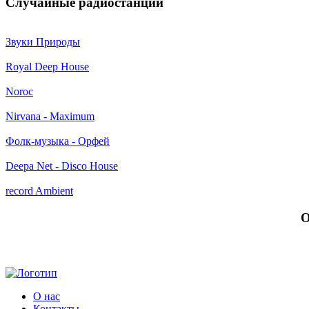
Случайные радиостанции
Звуки Природы
Royal Deep House
Noroc
Nirvana - Maximum
Фолк-музыка - Орфей
Deepa Net - Disco House
record Ambient
О
О нас
Контакты