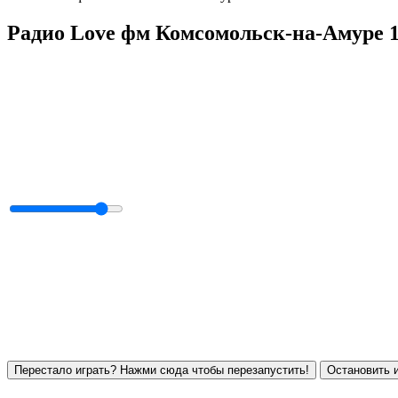
Радио Love фм Комсомольск-на-Амуре 
Перестало играть? Нажми сюда чтобы перезапустить!
Остановить и