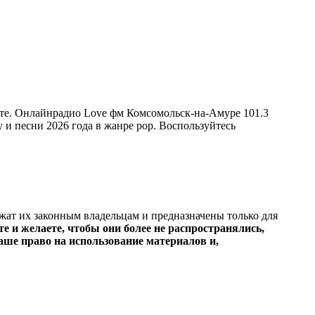
те. Онлайнрадио Love фм Комсомольск-на-Амуре 101.3
у и песни 2026 года в жанре pop. Воспользуйтесь
ежат их законным владельцам и предназначены только для
е и желаете, чтобы они более не распространялись,
ше право на использование материалов и,