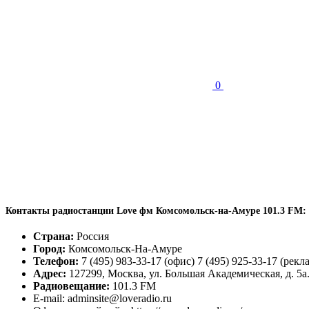
0
Контакты радиостанции Love фм Комсомольск-на-Амуре 101.3 FM:
Страна:
Россия
Город:
Комсомольск-На-Амуре
Телефон:
7 (495) 983-33-17 (офис) 7 (495) 925-33-17 (рекл
Адрес:
127299, Москва, ул. Большая Академическая, д. 5а
Радиовещание:
101.3 FM
E-mail: adminsite@loveradio.ru