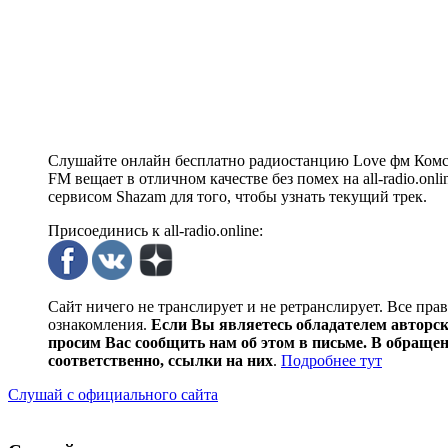
Слушайте онлайн бесплатно радиостанцию Love фм Комсо
FM вещает в отличном качестве без помех на all-radio.on
сервисом Shazam для того, чтобы узнать текущий трек.
Присоединись к all-radio.online:
Сайт ничего не транслирует и не ретранслирует. Все пра
ознакомления.
Если Вы являетесь обладателем авторски
просим Вас сообщить нам об этом в письме. В обраще
соответственно, ссылки на них
.
Подробнее тут
Слушай с официального сайта