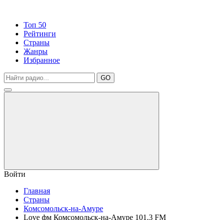
Топ 50
Рейтинги
Страны
Жанры
Избранное
GO
Войти
Главная
Страны
Комсомольск-на-Амуре
Love фм Комсомольск-на-Амуре 101.3 FM