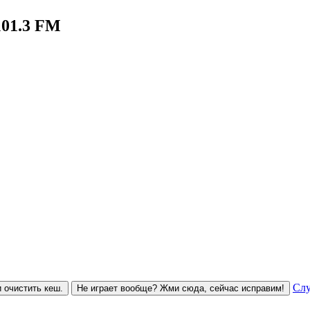
101.3 FM
Слу
 очистить кеш.
Не играет вообще? Жми сюда, сейчас исправим!