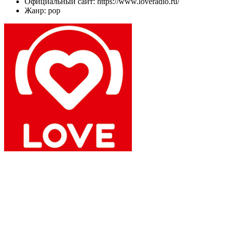
Официальный сайт: https://www.loveradio.ru/
Жанр: pop